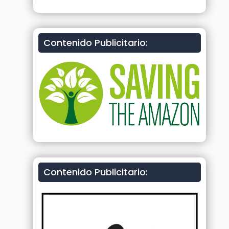
Contenido Publicitario:
Contenido Publicitario: