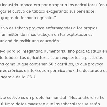
a industria tabacalera por atrapar a los agricultores “en 
gar el cultivo de tabaco exagerando sus beneficios
e grupos de fachada agrícolas”.
ltivo de tabaco provoca enfermedades a los propios
e un millón de niños trabajan en las explotaciones
unidad de recibir una educación.
a para la inseguridad alimentaria, sino para la salud e
 de tabaco. Los agricultores están expuestos a pesticidas
na como la que contienen 50 cigarrillos, lo que provoca
s crónicas e intoxicación por nicotina», ha declarado el
 agencia de la ONU.
este cultivo es un problema mundial. “Hasta ahora se ha
s últimos datos muestran que las tabacaleras se están