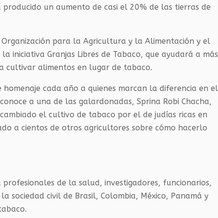
 producido un aumento de casi el 20% de las tierras de
 Organización para la Agricultura y la Alimentación y el
a iniciativa Granjas Libres de Tabaco, que ayudará a má
a cultivar alimentos en lugar de tabaco.
e homenaje cada año a quienes marcan la diferencia en e
reconoce a una de las galardonadas, Sprina Robi Chacha,
cambiado el cultivo de tabaco por el de judías ricas en
ado a cientos de otros agricultores sobre cómo hacerlo
profesionales de la salud, investigadores, funcionarios,
la sociedad civil de Brasil, Colombia, México, Panamá y
tabaco.