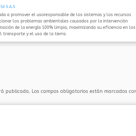
ld S.A.S
da a promover el usoresponsable de los sistemas y los recursos
ucionar los problemas ambientales causados por la intervención
nsición de la energía 100% limpia, maximizando su eficiencia en los
 transporte y el uso de la tierra.
rá publicada.
Los campos obligatorios están marcados c