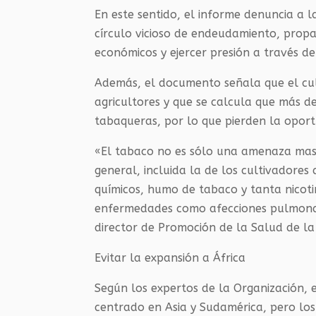
En este sentido, el informe denuncia a l
círculo vicioso de endeudamiento, propa
económicos y ejercer presión a través d
Además, el documento señala que el cu
agricultores y que se calcula que más d
tabaqueras, por lo que pierden la oport
«El tabaco no es sólo una amenaza masiv
general, incluida la de los cultivadores
químicos, humo de tabaco y tanta nicoti
enfermedades como afecciones pulmonare
director de Promoción de la Salud de la
Evitar la expansión a África
Según los expertos de la Organización, 
centrado en Asia y Sudamérica, pero lo