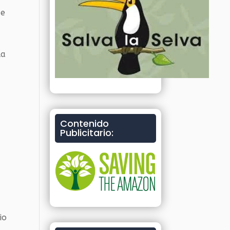
de
la
Contenido
Publicitario:
io