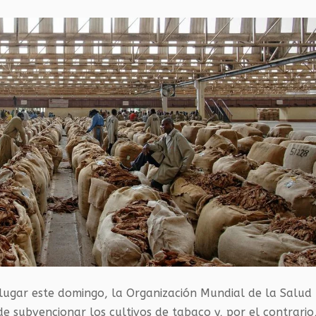
 lugar este domingo, la Organización Mundial de la Salud
de subvencionar los cultivos de tabaco y, por el contrario