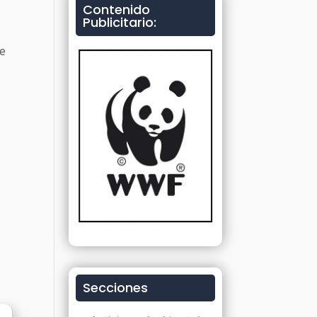
Contenido
Publicitario:
de
Secciones