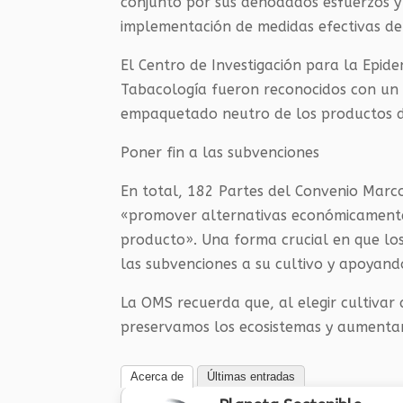
conjunto por sus denodados esfuerzos 
implementación de medidas efectivas de 
El Centro de Investigación para la Epi
Tabacología fueron reconocidos con un 
empaquetado neutro de los productos d
Poner fin a las subvenciones
En total, 182 Partes del Convenio Marc
«promover alternativas económicamente 
producto». Una forma crucial en que los
las subvenciones a su cultivo y apoyan
La OMS recuerda que, al elegir cultivar 
preservamos los ecosistemas y aumentam
Acerca de
Últimas entradas