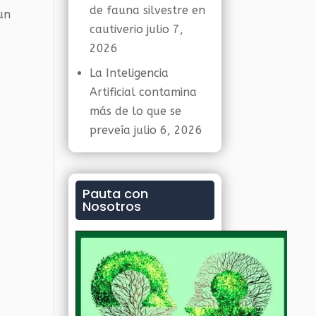
de fauna silvestre en
un
cautiverio
julio 7,
2026
La Inteligencia
Artificial contamina
más de lo que se
preveía
julio 6, 2026
n
Pauta con
Nosotros