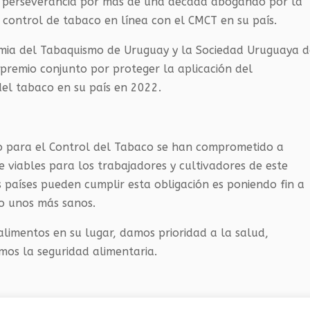
y perseverancia por más de una década abogando por la
control de tabaco en línea con el CMCT en su país.
demia del Tabaquismo de Uruguay y la Sociedad Uruguaya 
premio conjunto por proteger la aplicación del
el tabaco en su país en 2022.
o para el Control del Tabaco se han comprometido a
viables para los trabajadores y cultivadores de este
 países pueden cumplir esta obligación es poniendo fin a
do unos más sanos.
alimentos en su lugar, damos prioridad a la salud,
os la seguridad alimentaria.