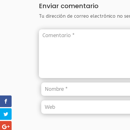
Enviar comentario
Tu dirección de correo electrónico no se