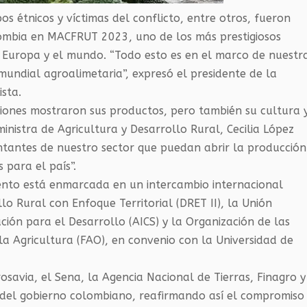
os étnicos y víctimas del conflicto, entre otros, fueron
ombia en MACFRUT 2023, uno de los más prestigiosos
n Europa y el mundo. “Todo esto es en el marco de nuestr
undial agroalimetaria”, expresó el presidente de la
ista.
ciones mostraron sus productos, pero también su cultura 
ministra de Agricultura y Desarrollo Rural, Cecilia López
tantes de nuestro sector que puedan abrir la producción
 para el país”.
vento está enmarcada en un intercambio internacional
o Rural con Enfoque Territorial (DRET II), la Unión
ción para el Desarrollo (AICS) y la Organización de las
la Agricultura (FAO), en convenio con la Universidad de
osavia, el Sena, la Agencia Nacional de Tierras, Finagro y
s del gobierno colombiano, reafirmando así el compromiso