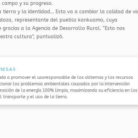
l campo y su progreso.
 tierra y la identidad… Esto va a cambiar la calidad de vi
Mendoza, representante del pueblo kankuamo, cuya
gracias a la Agencia de Desarrollo Rural. “Esto nos
stra cultura”, puntualizó.
ld S.A.S
da a promover el usoresponsable de los sistemas y los recursos
ucionar los problemas ambientales causados por la intervención
nsición de la energía 100% limpia, maximizando su eficiencia en los
 transporte y el uso de la tierra.