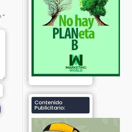
on
*
Contenido
Publicitario: