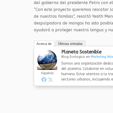
del gobierno del presidente Petro con e
“Con este proyecto queremos rescatar la
de nuestras familias”, resaltó Yesith 
despulpadora de mangos ha sido posible 
ayudará a proteger nuestra lengua y nue
Acerca de
Últimas entradas
Planeta Sostenible
Blog Ecologico
en
Marketing Wor
Somos una organización dedica
del planeta. Colaborar en sol
Síguenos
humana. Estar atentos a la tra
sectores urbanos, incluyendo el