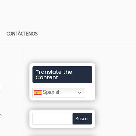
CONTÁCTENOS
Translate the
Content
n
Spanish
n