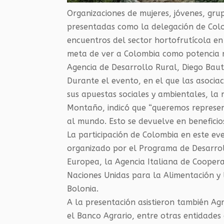
Organizaciones de mujeres, jóvenes, grup
presentadas como la delegación de Col
encuentros del sector hortofrutícola e
meta de ver a Colombia como potencia m
Agencia de Desarrollo Rural, Diego Baut
Durante el evento, en el que las asocia
sus apuestas sociales y ambientales, la 
Montaño, indicó que “queremos represen
al mundo. Esto se devuelve en beneficios
La participación de Colombia en este e
organizado por el Programa de Desarroll
Europea, la Agencia Italiana de Coopera
Naciones Unidas para la Alimentación y 
Bolonia.
A la presentación asistieron también Agr
el Banco Agrario, entre otras entidade