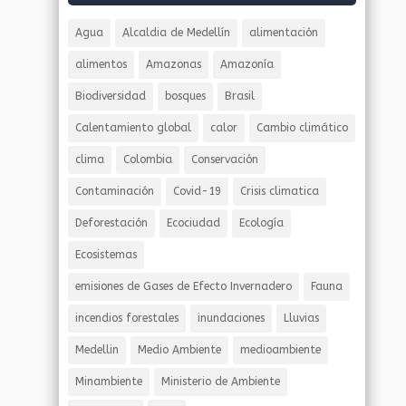
Agua
Alcaldia de Medellín
alimentación
alimentos
Amazonas
Amazonía
Biodiversidad
bosques
Brasil
Calentamiento global
calor
Cambio climático
clima
Colombia
Conservación
Contaminación
Covid-19
Crisis climatica
Deforestación
Ecociudad
Ecología
Ecosistemas
emisiones de Gases de Efecto Invernadero
Fauna
incendios forestales
inundaciones
Lluvias
Medellin
Medio Ambiente
medioambiente
Minambiente
Ministerio de Ambiente