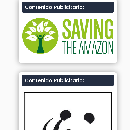
Contenido Publicitario:
Contenido Publicitario: