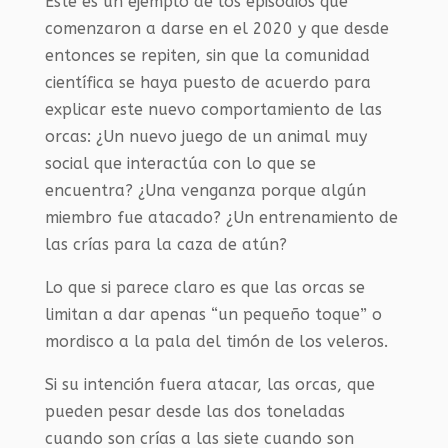
Este es un ejemplo de los episodios que
comenzaron a darse en el 2020 y que desde
entonces se repiten, sin que la comunidad
científica se haya puesto de acuerdo para
explicar este nuevo comportamiento de las
orcas: ¿Un nuevo juego de un animal muy
social que interactúa con lo que se
encuentra? ¿Una venganza porque algún
miembro fue atacado? ¿Un entrenamiento de
las crías para la caza de atún?
Lo que si parece claro es que las orcas se
limitan a dar apenas “un pequeño toque” o
mordisco a la pala del timón de los veleros.
Si su intención fuera atacar, las orcas, que
pueden pesar desde las dos toneladas
cuando son crías a las siete cuando son