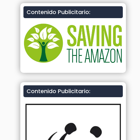
Contenido Publicitario:
Contenido Publicitario: