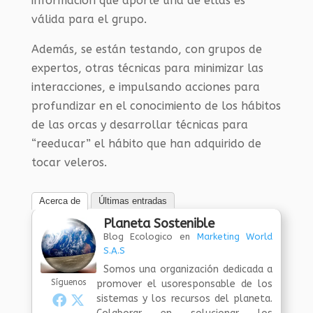
información que aporte una de ellas es
válida para el grupo.
Además, se están testando, con grupos de
expertos, otras técnicas para minimizar las
interacciones, e impulsando acciones para
profundizar en el conocimiento de los hábitos
de las orcas y desarrollar técnicas para
“reeducar” el hábito que han adquirido de
tocar veleros.
Acerca de
Últimas entradas
Planeta Sostenible
Blog Ecologico
en
Marketing World
S.A.S
Somos una organización dedicada a
Síguenos
promover el usoresponsable de los
sistemas y los recursos del planeta.