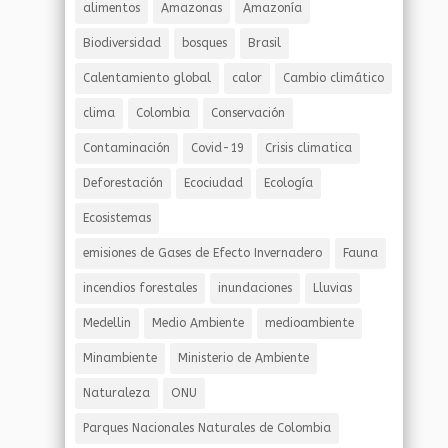
alimentos
Amazonas
Amazonía
Biodiversidad
bosques
Brasil
Calentamiento global
calor
Cambio climático
clima
Colombia
Conservación
Contaminación
Covid-19
Crisis climatica
Deforestación
Ecociudad
Ecología
Ecosistemas
emisiones de Gases de Efecto Invernadero
Fauna
incendios forestales
inundaciones
Lluvias
Medellin
Medio Ambiente
medioambiente
Minambiente
Ministerio de Ambiente
Naturaleza
ONU
Parques Nacionales Naturales de Colombia