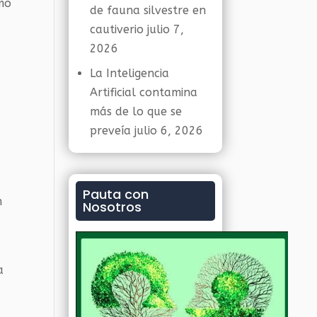
omo
de fauna silvestre en
cautiverio
julio 7,
2026
La Inteligencia
Artificial contamina
más de lo que se
preveía
julio 6, 2026
Pauta con
n
Nosotros
a