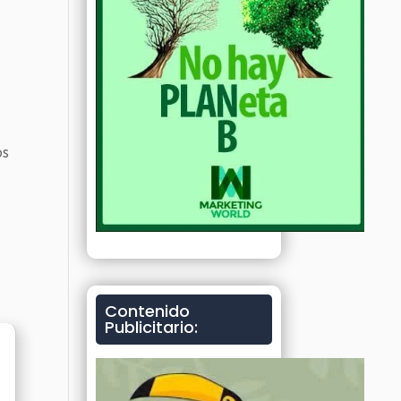
os
Contenido
Publicitario: