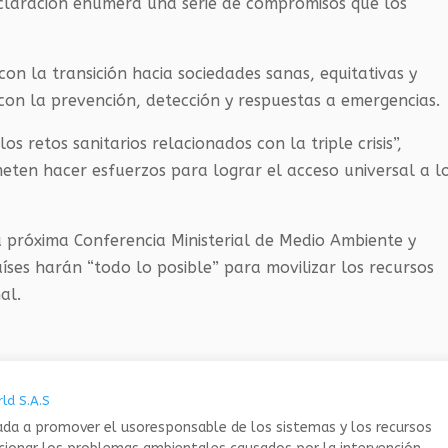
eclaración enumera una serie de compromisos que los
on la transición hacia sociedades sanas, equitativas y
 con la prevención, detección y respuestas a emergencias.
s retos sanitarios relacionados con la triple crisis”,
eten hacer esfuerzos para lograr el acceso universal a l
 próxima Conferencia Ministerial de Medio Ambiente y
ses harán “todo lo posible” para movilizar los recursos
al.
ld S.A.S
da a promover el usoresponsable de los sistemas y los recursos