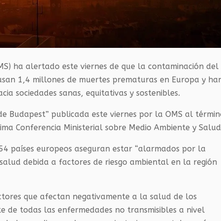
MS) ha alertado este viernes de que la contaminación del
usan 1,4 millones de muertes prematuras en Europa y ha
ia sociedades sanas, equitativas y sostenibles.
 de Budapest” publicada este viernes por la OMS al térmi
ima Conferencia Ministerial sobre Medio Ambiente y Salud
e 54 países europeos aseguran estar “alarmados por la
salud debida a factores de riesgo ambiental en la región
ctores que afectan negativamente a la salud de los
e de todas las enfermedades no transmisibles a nivel