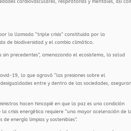
medades cardiovasculares, respiratorias y mentales, así c
r la llamada “triple crisis” constituida por la
a de biodiversidad y el cambio climático.
s sin precedentes”, amenazando el ecosistema, la salud
vid-19, lo que agravó “las presiones sobre el
 desigualdades entre y dentro de las sociedades, asegura
ministros hacen hincapié en que la paz es una condición
 la crisis energética requiere “una mayor aceleración de l
s de energía limpias y sostenibles”.