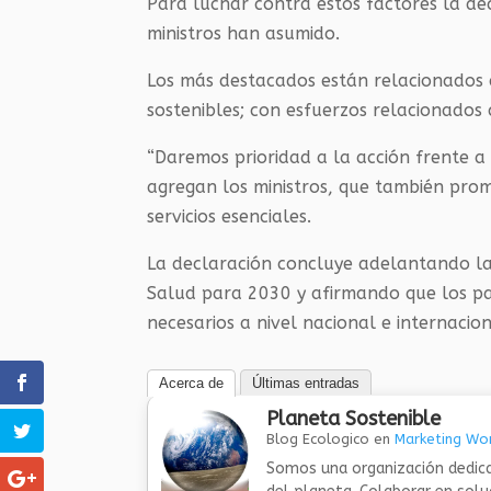
Para luchar contra estos factores la d
ministros han asumido.
Los más destacados están relacionados c
sostenibles; con esfuerzos relacionados
“Daremos prioridad a la acción frente a lo
agregan los ministros, que también prom
servicios esenciales.
La declaración concluye adelantando la
Salud para 2030 y afirmando que los paí
necesarios a nivel nacional e internacion
Acerca de
Últimas entradas
Planeta Sostenible
Blog Ecologico
en
Marketing Wor
Somos una organización dedica