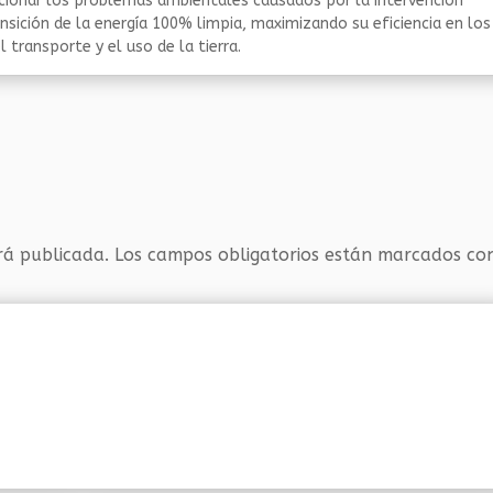
ucionar los problemas ambientales causados por la intervención
nsición de la energía 100% limpia, maximizando su eficiencia en los
 transporte y el uso de la tierra.
rá publicada.
Los campos obligatorios están marcados c