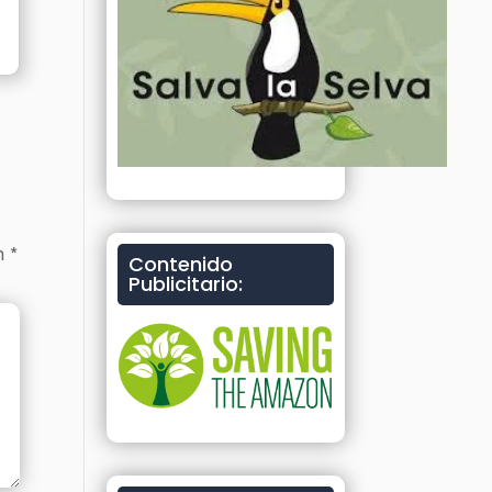
on
*
Contenido
Publicitario: