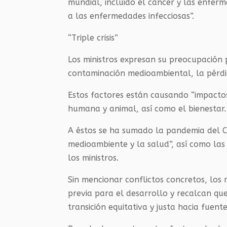
mundial, incluido el cáncer y las enfer
a las enfermedades infecciosas”.
“Triple crisis”
Los ministros expresan su preocupación po
contaminación medioambiental, la pérdid
Estos factores están causando “impacto
humana y animal, así como el bienestar.
A éstos se ha sumado la pandemia del Co
medioambiente y la salud”, así como las
los ministros.
Sin mencionar conflictos concretos, los 
previa para el desarrollo y recalcan que
transición equitativa y justa hacia fuente