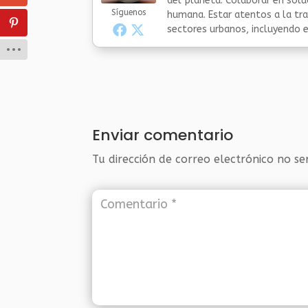
del planeta. Colaborar en sol
Síguenos
humana. Estar atentos a la tra
sectores urbanos, incluyendo el
Enviar comentario
Tu dirección de correo electrónico no se