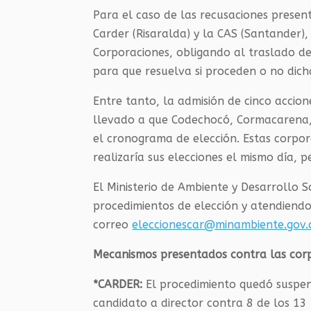
Para el caso de las recusaciones present
Carder (Risaralda) y la CAS (Santander)
Corporaciones, obligando al traslado de
para que resuelva si proceden o no dich
Entre tanto, la admisión de cinco accio
llevado a que Codechocó,
Cormacarena
el cronograma de elección. Estas corpo
realizaría sus elecciones el mismo día, 
El Ministerio de Ambiente y Desarrollo 
procedimientos de elección y atendiendo
correo
eleccionescar@minambiente.gov.
Mecanismos presentados contra las cor
*CARDER:
El procedimiento quedó suspe
candidato a director contra 8 de los 13