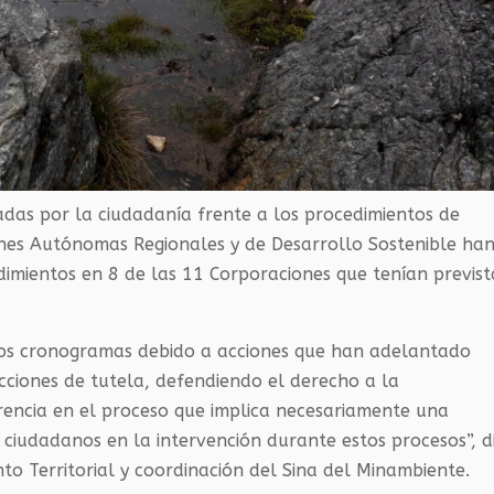
adas por la ciudadanía frente a los procedimientos de
ones Autónomas Regionales y de Desarrollo Sostenible ha
dimientos en 8 de las 11 Corporaciones que tenían previst
los cronogramas debido a acciones que han adelantado
cciones de tutela, defendiendo el derecho a la
arencia en el proceso que implica necesariamente una
iudadanos en la intervención durante estos procesos”, di
to Territorial y coordinación del
Sina
del
Minambiente
.