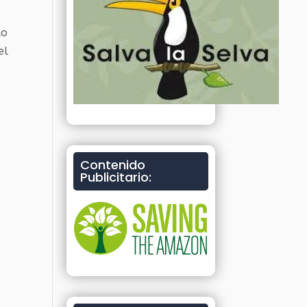
to
el
a
Contenido
Publicitario: