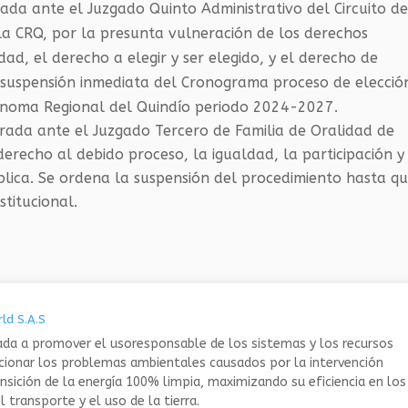
rada ante el Juzgado Quinto Administrativo del Circuito d
 la CRQ, por la presunta vulneración de los derechos
d, el derecho a elegir y ser elegido, y el derecho de
 suspensión inmediata del Cronograma proceso de elecció
tónoma Regional del Quindío periodo 2024-2027.
urada ante el Juzgado Tercero de Familia de Oralidad de
derecho al debido proceso, la igualdad, la participación y
blica. Se ordena la suspensión del procedimiento hasta q
stitucional.
ld S.A.S
da a promover el usoresponsable de los sistemas y los recursos
ucionar los problemas ambientales causados por la intervención
nsición de la energía 100% limpia, maximizando su eficiencia en los
 transporte y el uso de la tierra.