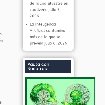
de fauna silvestre en
cautiverio
julio 7,
2026
La Inteligencia
Artificial contamina
n
más de lo que se
en
preveía
julio 6, 2026
Pauta con
Nosotros
e