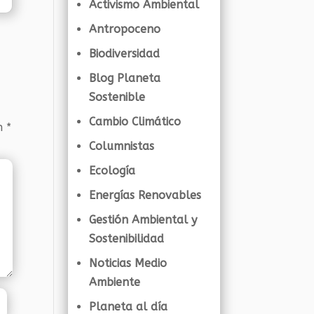
Activismo Ambiental
Antropoceno
Biodiversidad
Blog Planeta
Sostenible
Cambio Climático
on
*
Columnistas
Ecología
Energías Renovables
Gestión Ambiental y
Sostenibilidad
Noticias Medio
Ambiente
Planeta al día