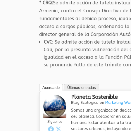
* CRQ:
Se admite acción de tutela instau
Armenia, contra el Consejo Directivo de
fundamentales al debido proceso, igualda
acceso a cargos públicos, ordenando la
director general de la Corporación Au
CVC:
Se admite acción de tutela insta
Cali, por la presunta vulneración del 
igualdad en el acceso a la Función Pú
se pronuncie fallo de este trámite con
Acerca de
Últimas entradas
Planeta Sostenible
Blog Ecologico
en
Marketing Wor
Somos una organización dedica
del planeta. Colaborar en sol
Síguenos
humana. Estar atentos a la tra
sectores urbanos, incluyendo el