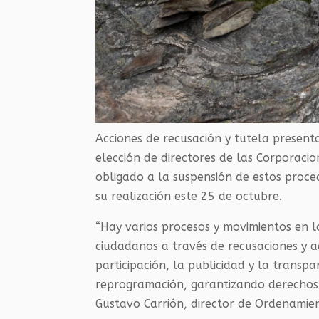
Acciones de recusación y tutela present
elección de directores de las Corporaci
obligado a la suspensión de estos proce
su realización este 25 de octubre.
“Hay varios procesos y movimientos en 
ciudadanos a través de recusaciones y a
participación, la publicidad y la transp
reprogramación, garantizando derechos c
Gustavo Carrión, director de Ordenamien