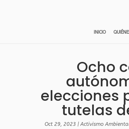
INICIO
QUIÉNE
Ocho c
autónom
elecciones 
tutelas d
Oct 29, 2023
|
Activismo Ambienta