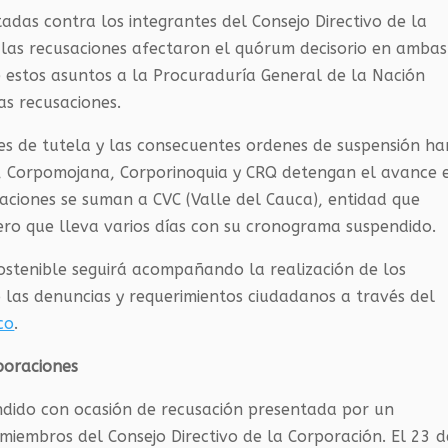
adas contra los integrantes del Consejo Directivo de la
, las recusaciones afectaron el quórum decisorio en ambas
 estos asuntos a la Procuraduría General de la Nación
as recusaciones.
nes de tutela y las consecuentes ordenes de suspensión ha
,
Corpomojana
,
Corporinoquia
y
CRQ
detengan el avance 
raciones se suman a
CVC
(Valle del Cauca), entidad que
pero que lleva varios días con su cronograma suspendido.
Sostenible seguirá acompañando la realización de los
 las denuncias y requerimientos ciudadanos a través del
co
.
poraciones
ndido con ocasión de recusación presentada por un
 miembros del Consejo Directivo de la Corporación. El 23 d