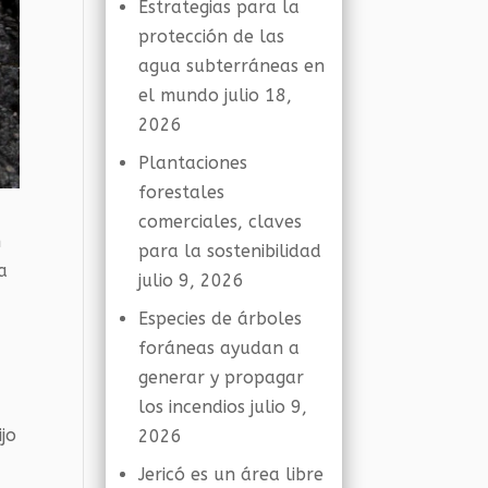
Estrategias para la
protección de las
agua subterráneas en
el mundo
julio 18,
2026
Plantaciones
forestales
comerciales, claves
n
para la sostenibilidad
a
julio 9, 2026
Especies de árboles
foráneas ayudan a
generar y propagar
los incendios
julio 9,
jo
2026
Jericó es un área libre