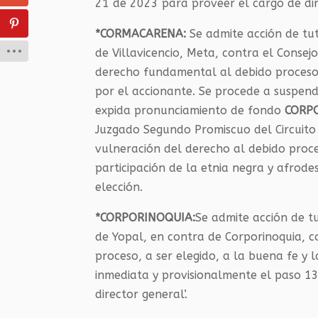
21 de 2023 para proveer el cargo de di
*CORMACARENA:
Se admite acción de tu
de Villavicencio, Meta, contra el Conse
derecho fundamental al debido proceso a
por el accionante. Se procede a suspend
expida pronunciamiento de fondo
CORP
Juzgado Segundo Promiscuo del Circuit
vulneración del derecho al debido proces
participación de la etnia negra y afrod
elección.
*CORPORINOQUIA:
Se admite acción de tu
de Yopal, en contra de Corporinoquia, 
proceso, a ser elegido, a la buena fe y
inmediata y provisionalmente el paso 13
director general’.