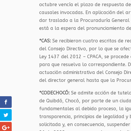
octubre vencía el plazo de respuesta de
causales invocadas. En aplicación del a
dar traslado a la Procuraduría General 
está a la espera del pronunciamiento de
*CAS:
Se recibieron cuatro escritos de r
del Consejo Directivo, por lo que se afec
Ley 1437 del 2012 – CPACA, se procede 
para que resuelva lo correspondiente. D
actuación administrativa del Consejo Dir
del director general hasta que la Procu
*CODECHOCÓ:
Se admite acción de tutel
de Quibdó, Chocó, por parte de un ciud
fundamentales al debido proceso, la ig
transparencia, principios de legalidad y
solicitada y, en consecuencia, suspender