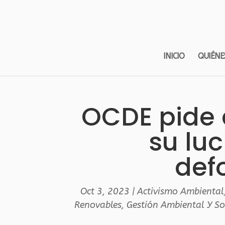
INICIO
QUIÉNE
OCDE pide a
su luc
def
Oct 3, 2023
|
Activismo Ambiental
Renovables
,
Gestión Ambiental Y So