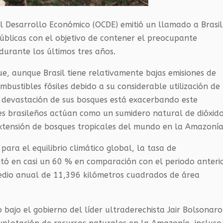
l Desarrollo Económico (OCDE) emitió un llamado a Brasil
públicas con el objetivo de contener el preocupante
durante los últimos tres años.
e, aunque Brasil tiene relativamente bajas emisiones de
bustibles fósiles debido a su considerable utilización de
a devastación de sus bosques está exacerbando este
es brasileños actúan como un sumidero natural de dióxid
extensión de bosques tropicales del mundo en la Amazonía
ra el equilibrio climático global, la tasa de
ó en casi un 60 % en comparación con el periodo anteri
edio anual de 11,396 kilómetros cuadrados de área
 bajo el gobierno del líder ultraderechista Jair Bolsonaro