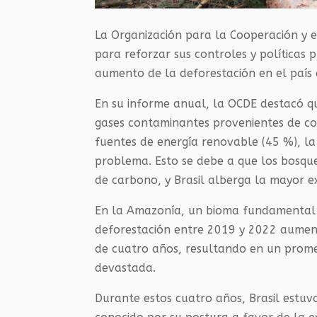
La Organización para la Cooperación y e
para reforzar sus controles y políticas 
aumento de la deforestación en el país 
En su informe anual, la OCDE destacó qu
gases contaminantes provenientes de com
fuentes de energía renovable (45 %), l
problema. Esto se debe a que los bosqu
de carbono, y Brasil alberga la mayor 
En la Amazonía, un bioma fundamental pa
deforestación entre 2019 y 2022 aument
de cuatro años, resultando en un prom
devastada.
Durante estos cuatro años, Brasil estuvo