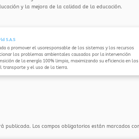
ucación y la mejora de la calidad de la educación.
ld S.A.S
da a promover el usoresponsable de los sistemas y los recursos
ucionar los problemas ambientales causados por la intervención
nsición de la energía 100% limpia, maximizando su eficiencia en los
 transporte y el uso de la tierra.
rá publicada.
Los campos obligatorios están marcados c