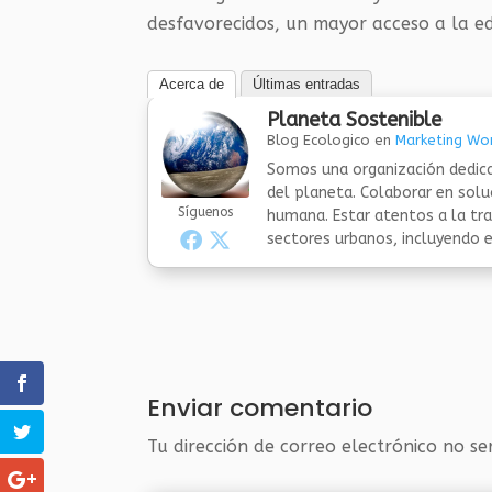
desfavorecidos, un mayor acceso a la ed
Acerca de
Últimas entradas
Planeta Sostenible
Blog Ecologico
en
Marketing Wor
Somos una organización dedica
del planeta. Colaborar en sol
Síguenos
humana. Estar atentos a la tra
sectores urbanos, incluyendo el
Enviar comentario
Tu dirección de correo electrónico no se