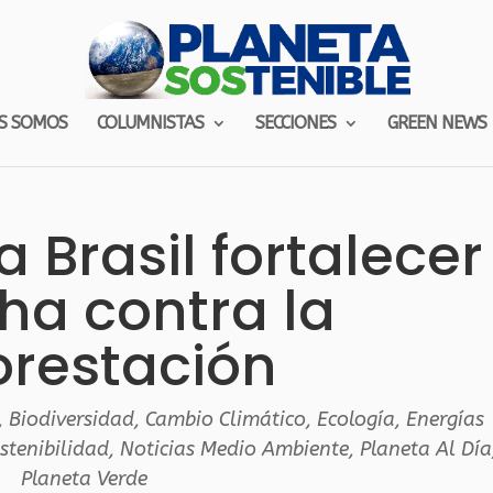
S SOMOS
COLUMNISTAS
SECCIONES
GREEN NEWS
 Brasil fortalecer
ha contra la
orestación
,
Biodiversidad
,
Cambio Climático
,
Ecología
,
Energías
stenibilidad
,
Noticias Medio Ambiente
,
Planeta Al Día
Planeta Verde