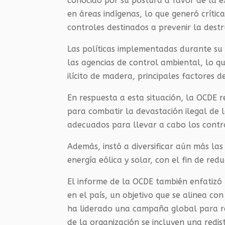
conocido por su postura a favor de la e
en áreas indígenas, lo que generó crítica
controles destinados a prevenir la destr
Las políticas implementadas durante su
las agencias de control ambiental, lo q
ilícito de madera, principales factores 
En respuesta a esta situación, la OCDE 
para combatir la devastación ilegal de 
adecuados para llevar a cabo los contro
Además, instó a diversificar aún más la
energía eólica y solar, con el fin de red
El informe de la OCDE también enfatizó
en el país, un objetivo que se alinea con
ha liderado una campaña global para red
de la organización se incluyen una redis