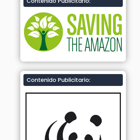
Contenido Publicitario:
Contenido Publicitario: