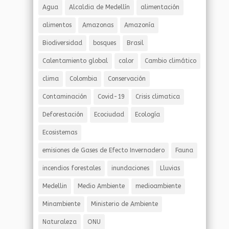
Agua
Alcaldia de Medellín
alimentación
alimentos
Amazonas
Amazonía
Biodiversidad
bosques
Brasil
Calentamiento global
calor
Cambio climático
clima
Colombia
Conservación
Contaminación
Covid-19
Crisis climatica
Deforestación
Ecociudad
Ecología
Ecosistemas
emisiones de Gases de Efecto Invernadero
Fauna
incendios forestales
inundaciones
Lluvias
Medellin
Medio Ambiente
medioambiente
Minambiente
Ministerio de Ambiente
Naturaleza
ONU