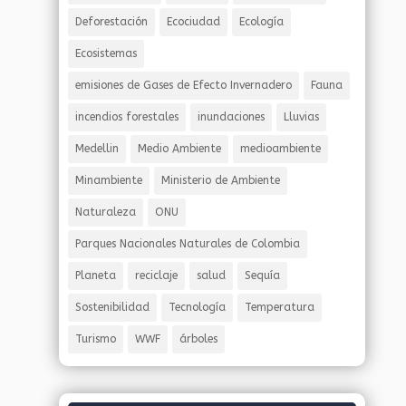
Deforestación
Ecociudad
Ecología
Ecosistemas
emisiones de Gases de Efecto Invernadero
Fauna
incendios forestales
inundaciones
Lluvias
Medellin
Medio Ambiente
medioambiente
Minambiente
Ministerio de Ambiente
Naturaleza
ONU
Parques Nacionales Naturales de Colombia
Planeta
reciclaje
salud
Sequía
Sostenibilidad
Tecnología
Temperatura
Turismo
WWF
árboles