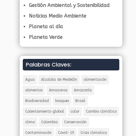
Gestión Ambiental y Sostenibilidad
Noticias Medio Ambiente
Planeta al día
Planeta Verde
Palabras Claves:
Agua
Alcaldia de Medellín
alimentación
alimentos
Amazonas
Amazonía
Biodiversidad
bosques
Brasil
Calentamiento global
calor
Cambio climático
clima
Colombia
Conservación
Contaminación
Covid-19
Crisis climatica