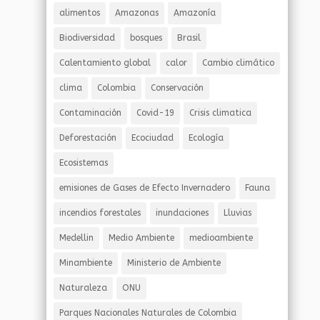
alimentos
Amazonas
Amazonía
Biodiversidad
bosques
Brasil
Calentamiento global
calor
Cambio climático
clima
Colombia
Conservación
Contaminación
Covid-19
Crisis climatica
Deforestación
Ecociudad
Ecología
Ecosistemas
emisiones de Gases de Efecto Invernadero
Fauna
incendios forestales
inundaciones
Lluvias
Medellin
Medio Ambiente
medioambiente
Minambiente
Ministerio de Ambiente
Naturaleza
ONU
Parques Nacionales Naturales de Colombia