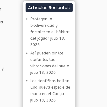
Artículos Recientes
n
Protegen la
sa
biodiversidad y
fortalecen el hábitat
del jaguar
julio 18,
2026
Así pueden oír los
elefantes las
vibraciones del suelo
 y
julio 18, 2026
Los científicos hallan
una nueva especie de
mono en el Congo
julio 18, 2026