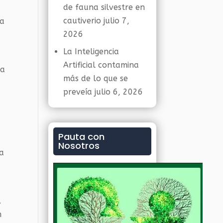
de fauna silvestre en
cautiverio
julio 7,
la
2026
La Inteligencia
Artificial contamina
ra
más de lo que se
preveía
julio 6, 2026
Pauta con
Nosotros
ía
.
n