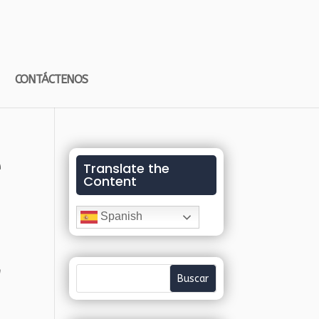
CONTÁCTENOS
e
Translate the
Content
Spanish
n