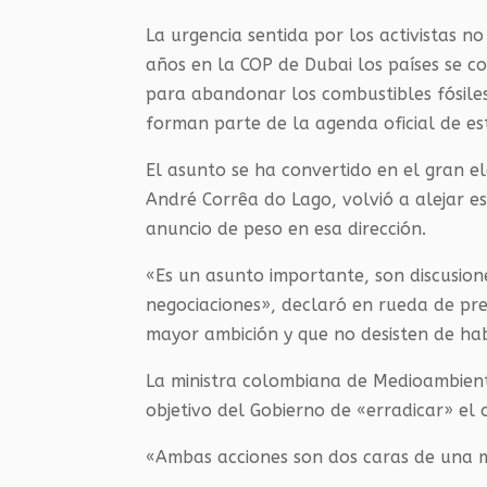
La urgencia sentida por los activistas n
años en la COP de Dubai los países se 
para abandonar los combustibles fósile
forman parte de la agenda oficial de es
El asunto se ha convertido en el gran el
André Corrêa do Lago, volvió a alejar es
anuncio de peso en esa dirección.
«Es un asunto importante, son discusion
negociaciones», declaró en rueda de pr
mayor ambición y que no desisten de ha
La ministra colombiana de Medioambiente
objetivo del Gobierno de «erradicar» el 
«Ambas acciones son dos caras de una mi