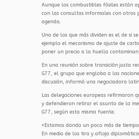
Aunque los combustibles fósiles están a
con las consultas informales con otros p
agenda.
Uno de los que más dividen es el de si 
ejemplo el mecanismo de ajuste de car
poner un precio a la huella contaminant
En una reunión sobre transición justa re
G77, el grupo que engloba a las nacion
discusión, informó una negociadora lat
Las delegaciones europeas refirmaron q
y defendieron retirar el asunto de la me
G77, según esta misma fuente.
«Estamos dando un poco más de tiempo a 
En medio de los tira y afloja diplomátic