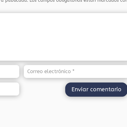
rá publicada.
Los campos obligatorios están marcados c