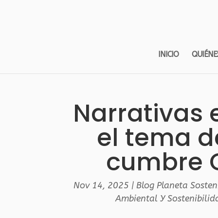
INICIO
QUIÉNE
Narrativas 
el tema d
cumbre C
Nov 14, 2025
|
Blog Planeta Sosten
Ambiental Y Sostenibilid