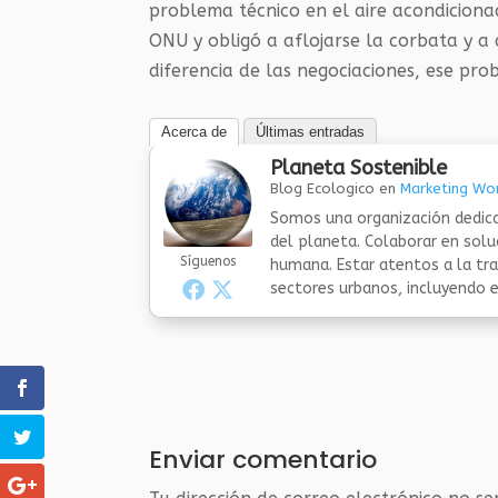
problema técnico en el aire acondicion
ONU y obligó a aflojarse la corbata y a
diferencia de las negociaciones, ese pr
Acerca de
Últimas entradas
Planeta Sostenible
Blog Ecologico
en
Marketing Wor
Somos una organización dedica
del planeta. Colaborar en sol
Síguenos
humana. Estar atentos a la tra
sectores urbanos, incluyendo el
Enviar comentario