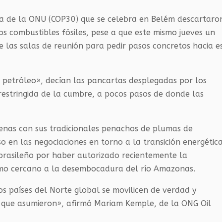
ca de la ONU (COP30) que se celebra en Belém descartaro
los combustibles fósiles, pese a que este mismo jueves un
e las salas de reunión para pedir pasos concretos hacia e
e petróleo», decían las pancartas desplegadas por los
restringida de la cumbre, a pocos pasos de donde las
ígenas con sus tradicionales penachos de plumas de
 en las negociaciones en torno a la transición energética
 brasileño por haber autorizado recientemente la
imo cercano a la desembocadura del río Amazonas.
s países del Norte global se movilicen de verdad y
s que asumieron», afirmó Mariam Kemple, de la ONG Oil