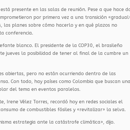
o está presente en las salas de reunión. Pese a que hace d
comprometieron por primera vez a una transición «gradual
s, los planes sobre cómo hacerlo y en qué plazos no
ta conferencia.
efante blanco. El presidente de la COP30, el brasileño
te jueves la posibilidad de tener al final de la cumbre un
es abiertas, pero no están ocurriendo dentro de las
ensa. Con todo, hay países como Colombia que buscan un
blar del tema en eventos paralelos.
, Irene Vélez Torres, recordó hoy en redes sociales el
consumo de combustibles fósiles y «revitalizar» la selva.
sma estrategia ante la catástrofe climática», dijo.