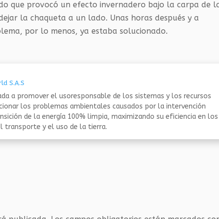
ado que provocó un efecto invernadero bajo la carpa de l
 dejar la chaqueta a un lado. Unas horas después y a
oblema, por lo menos, ya estaba solucionado.
ld S.A.S
da a promover el usoresponsable de los sistemas y los recursos
ucionar los problemas ambientales causados por la intervención
nsición de la energía 100% limpia, maximizando su eficiencia en los
 transporte y el uso de la tierra.