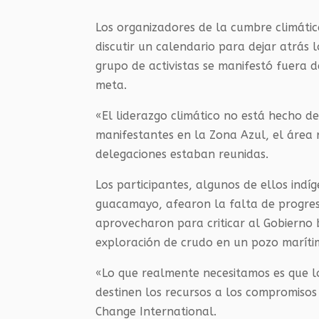
Los organizadores de la cumbre climáti
discutir un calendario para dejar atrás 
grupo de activistas se manifestó fuera d
meta.
«El liderazgo climático no está hecho d
manifestantes en la Zona Azul, el área 
delegaciones estaban reunidas.
Los participantes, algunos de ellos ind
guacamayo, afearon la falta de progreso
aprovecharon para criticar al Gobierno
exploración de crudo en un pozo marít
«Lo que realmente necesitamos es que lo
destinen los recursos a los compromiso
Change International.