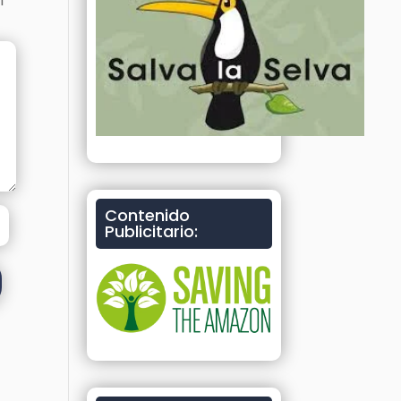
on
*
Contenido
Publicitario: