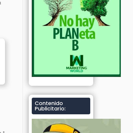
a
Contenido
Publicitario: