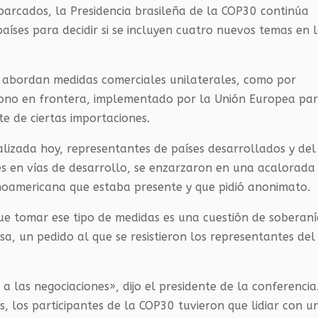
parcados, la Presidencia brasileña de la COP30 continúa
aíses para decidir si se incluyen cuatro nuevos temas en 
se abordan medidas comerciales unilaterales, como por
bono en frontera, implementado por la Unión Europea pa
e de ciertas importaciones.
alizada hoy, representantes de países desarrollados y del
es en vías de desarrollo, se enzarzaron en una acalorada
inoamericana que estaba presente y que pidió anonimato.
ue tomar ese tipo de medidas es una cuestión de soberan
sa, un pedido al que se resistieron los representantes del
las negociaciones», dijo el presidente de la conferencia
os, los participantes de la COP30 tuvieron que lidiar con u