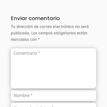
Enviar comentario
Tu dirección de correo electrónico no será
publicada.
Los campos obligatorios están
marcados con
*