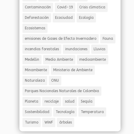
Contaminación
Covid-19
Crisis climatica
Deforestación
Ecociudad
Ecología
Ecosistemas
emisiones de Gases de Efecto Invernadero
Fauna
incendios forestales
inundaciones
Lluvias
Medellin
Medio Ambiente
medioambiente
Minambiente
Ministerio de Ambiente
Naturaleza
ONU
Parques Nacionales Naturales de Colombia
Planeta
reciclaje
salud
Sequía
Sostenibilidad
Tecnología
Temperatura
Turismo
WWF
árboles