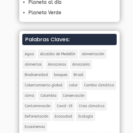
Planeta al día
Planeta Verde
Palabras Claves:
Agua
Alcaldia de Medellín
alimentación
alimentos
Amazonas
Amazonía
Biodiversidad
bosques
Brasil
Calentamiento global
calor
Cambio climático
clima
Colombia
Conservación
Contaminación
Covid-19
Crisis climatica
Deforestación
Ecociudad
Ecología
Ecosistemas