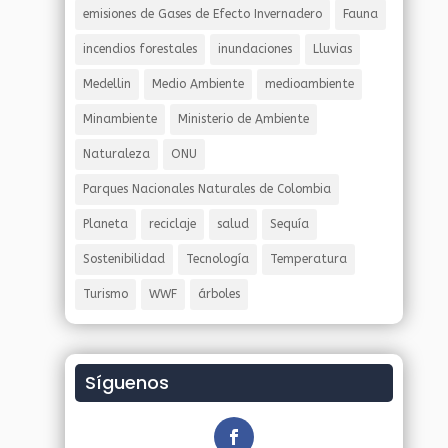
emisiones de Gases de Efecto Invernadero
Fauna
incendios forestales
inundaciones
Lluvias
Medellin
Medio Ambiente
medioambiente
Minambiente
Ministerio de Ambiente
Naturaleza
ONU
Parques Nacionales Naturales de Colombia
Planeta
reciclaje
salud
Sequía
Sostenibilidad
Tecnología
Temperatura
Turismo
WWF
árboles
Síguenos