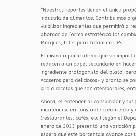
“Nuestros reportes tienen el único propó
industria de alimentos. Contribuimos a 
visibilizar ingredientes que permitirá a 
abordar de forma estratégica los cambio
Marques, Líder para Latam en UFS.
El mismo reporte afirma que sin import
reducen a un papel secundario en hace
ingrediente protagonista del plato, per
«caseros pero deliciosos» y pronto se
giro a recetas que son atemporales, ent
Ahora, el entender al consumidor y sus 
mantenerse en constante crecimiento y a
(restaurantes, cafés, etc.) según el Dep
enero de 2023 presentó una variación po
espera que este porcentaje avance posit