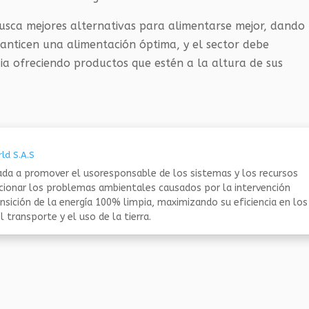
usca mejores alternativas para alimentarse mejor, dando
anticen una alimentación óptima, y el sector debe
a ofreciendo productos que estén a la altura de sus
ld S.A.S
da a promover el usoresponsable de los sistemas y los recursos
ucionar los problemas ambientales causados por la intervención
nsición de la energía 100% limpia, maximizando su eficiencia en los
 transporte y el uso de la tierra.