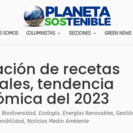
S SOMOS
COLUMNISTAS
SECCIONES
GREEN NEWS
ción de recetas
ales, tendencia
ómica del 2023
,
Biodiversidad
,
Ecología
,
Energías Renovables
,
Gestió
enibilidad
,
Noticias Medio Ambiente