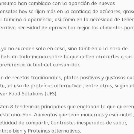
consumo han cambiado con la aparición de nuevas
ensales hoy se fijan más en la cantidad de azúcares, gras
l tamaño o apariencia, así como en la necesidad de tene
perativa necesidad de aprovechar mejor los alimentos par
 ya no suceden solo en casa, sino también a la hora de
chefs en todo mundo sobre lo que deben ofrecerles a sus
preferencia actual del consumidor.
 de recetas tradicionales, platos positivos y gustosos qu
tu, el uso de proteínas alternativas, entre otras, según e
er Food Solutions (UFS).
isten 8 tendencias principales que engloban lo que quiere
este año. Son: Alimentos que sean modernos y esenciales
felicidad de compartir, Contrastes inesperados de sabor,
ntirse bien y Proteínas alternativas.