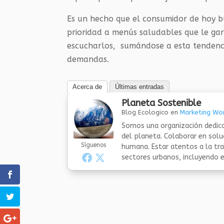
Es un hecho que el consumidor de hoy b
prioridad a menús saludables que le gar
escucharlos, sumándose a esta tendenci
demandas.
Acerca de
Últimas entradas
Planeta Sostenible
Blog Ecologico
en
Marketing Wor
Somos una organización dedica
del planeta. Colaborar en sol
Síguenos
humana. Estar atentos a la tra
sectores urbanos, incluyendo el