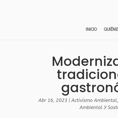
INICIO
QUIÉNE
Moderniza
tradicion
gastron
Abr 16, 2023
|
Activismo Ambiental
Ambiental Y Sost