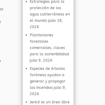
Estrategias para la
protección de las
as
agua subterráneas en
r
el mundo
julio 18,
a
2026
Plantaciones
forestales
comerciales, claves
para la sostenibilidad
julio 9, 2026
e
l
Especies de árboles
foráneas ayudan a
generar y propagar
n
los incendios
julio 9,
,
2026
Jericó es un área libre