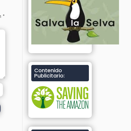
on
*
Contenido
Publicitario: