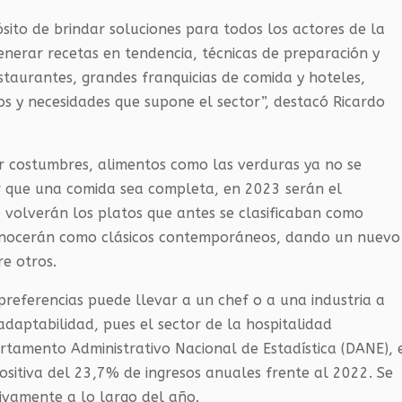
sito de brindar soluciones para todos los actores de la
generar recetas en tendencia, técnicas de preparación y
restaurantes, grandes franquicias de comida y hoteles,
s y necesidades que supone el sector”, destacó Ricardo
ar costumbres, alimentos como las verduras ya no se
r que una comida sea completa, en 2023 serán el
o volverán los platos que antes se clasificaban como
 conocerán como clásicos contemporáneos, dando un nuevo
re otros.
preferencias puede llevar a un chef o a una industria a
daptabilidad, pues el sector de la hospitalidad
artamento Administrativo Nacional de Estadística (DANE), 
sitiva del 23,7% de ingresos anuales frente al 2022. Se
ivamente a lo largo del año.