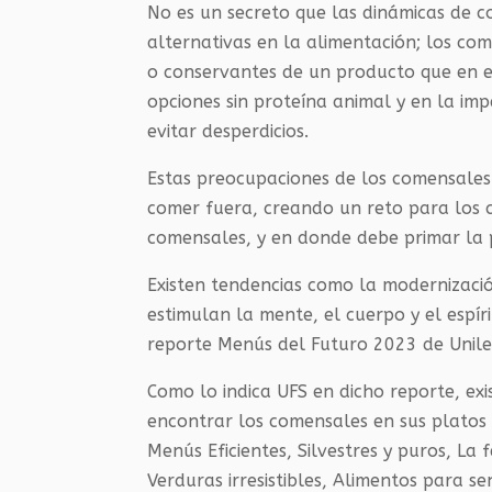
No es un secreto que las dinámicas de 
alternativas en la alimentación; los com
o conservantes de un producto que en e
opciones sin proteína animal y en la im
evitar desperdicios.
Estas preocupaciones de los comensales
comer fuera, creando un reto para los 
comensales, y en donde debe primar la 
Existen tendencias como la modernización
estimulan la mente, el cuerpo y el espíri
reporte Menús del Futuro 2023 de Unilev
Como lo indica UFS en dicho reporte, ex
encontrar los comensales en sus platos 
Menús Eficientes, Silvestres y puros, La 
Verduras irresistibles, Alimentos para se