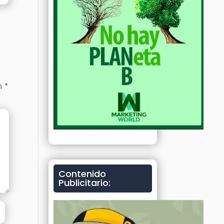
on
*
Contenido
Publicitario: