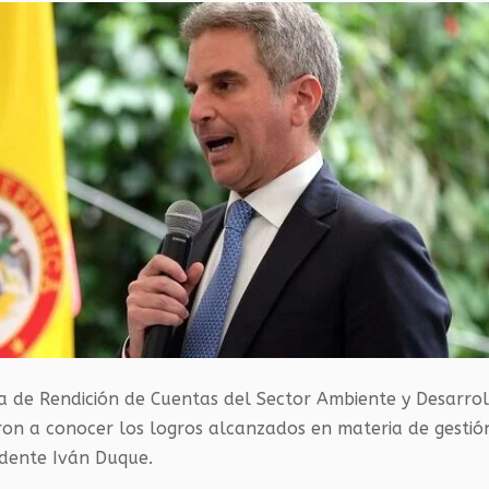
ca de Rendición de Cuentas del Sector Ambiente y Desarro
ron a conocer los logros alcanzados en materia de gestió
idente Iván Duque.