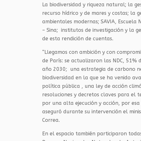
La biodiversidad y riqueza natural; la g
recurso hídrico y de mares y costas; la g
ambientales modernas; SAVIA, Escuela N
– Sina; institutos de investigación y la g
de esta rendición de cuentas.
“Llegamos con ambición y con compromis
de París: se actualizaron las NDC, 51% 
año 2030; una estrategia de carbono ne
biodiversidad en la que se ha venido a
política pública , una ley de acción clim
resoluciones y decretos claves para el t
por una alta ejecución y acción, por esa
aseguró durante su intervención el mini
Correa.
En el espacio también participaron toda