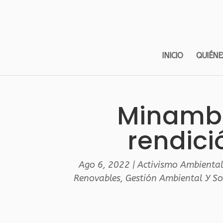
INICIO
QUIÉNE
Minambi
rendici
Ago 6, 2022
|
Activismo Ambienta
Renovables
,
Gestión Ambiental Y So