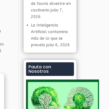
de fauna silvestre en
cautiverio
julio 7,
2026
La Inteligencia
a
Artificial contamina
más de lo que se
on
preveía
julio 6, 2026
l
Pauta con
Nosotros