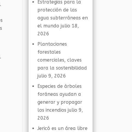
Estrategias para la
l
protección de las
agua subterráneas en
es
el mundo
julio 18,
es
2026
Plantaciones
forestales
l
comerciales, claves
para la sostenibilidad
julio 9, 2026
,
Especies de árboles
foráneas ayudan a
generar y propagar
los incendios
julio 9,
2026
Jericó es un área libre