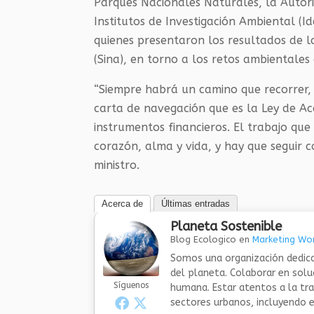
Parques Nacionales Naturales, la Autori
Institutos de Investigación Ambiental (
quienes presentaron los resultados de 
(Sina), en torno a los retos ambientales 
“Siempre habrá un camino que recorrer,
carta de navegación que es la Ley de Ac
instrumentos financieros. El trabajo que
corazón, alma y vida, y hay que seguir 
ministro.
Acerca de
Últimas entradas
Planeta Sostenible
Blog Ecologico
en
Marketing Wor
Somos una organización dedica
del planeta. Colaborar en sol
Síguenos
humana. Estar atentos a la tra
sectores urbanos, incluyendo el