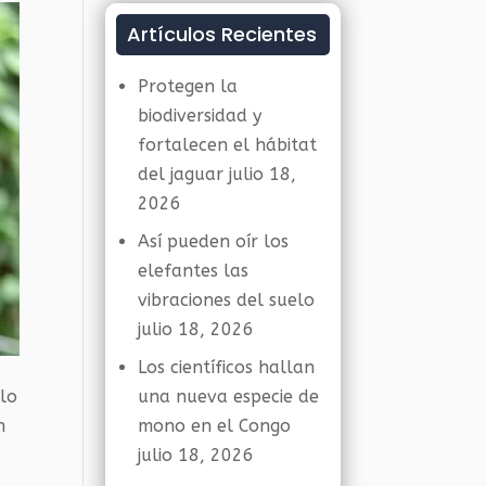
Artículos Recientes
Protegen la
biodiversidad y
fortalecen el hábitat
del jaguar
julio 18,
2026
Así pueden oír los
elefantes las
vibraciones del suelo
julio 18, 2026
Los científicos hallan
llo
una nueva especie de
n
mono en el Congo
julio 18, 2026