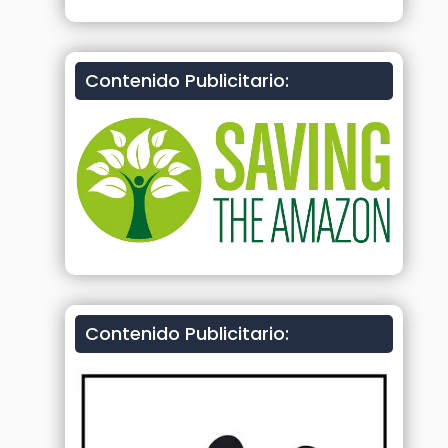
Contenido Publicitario:
Contenido Publicitario: