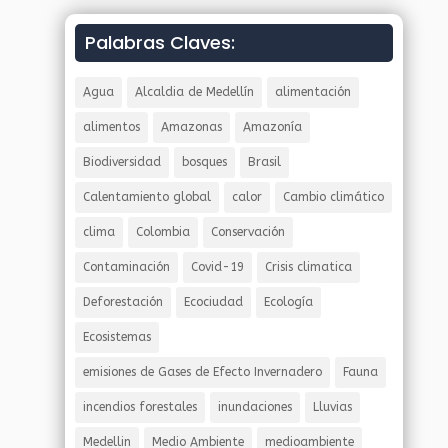
Palabras Claves:
Agua
Alcaldia de Medellín
alimentación
alimentos
Amazonas
Amazonía
Biodiversidad
bosques
Brasil
Calentamiento global
calor
Cambio climático
clima
Colombia
Conservación
Contaminación
Covid-19
Crisis climatica
Deforestación
Ecociudad
Ecología
Ecosistemas
emisiones de Gases de Efecto Invernadero
Fauna
incendios forestales
inundaciones
Lluvias
Medellin
Medio Ambiente
medioambiente