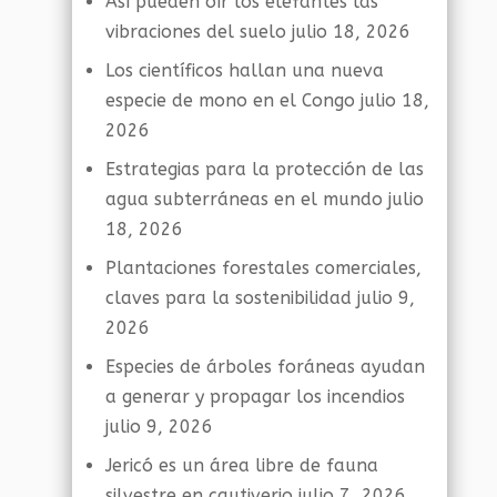
Así pueden oír los elefantes las
vibraciones del suelo
julio 18, 2026
Los científicos hallan una nueva
especie de mono en el Congo
julio 18,
2026
Estrategias para la protección de las
agua subterráneas en el mundo
julio
18, 2026
Plantaciones forestales comerciales,
claves para la sostenibilidad
julio 9,
2026
Especies de árboles foráneas ayudan
a generar y propagar los incendios
julio 9, 2026
Jericó es un área libre de fauna
silvestre en cautiverio
julio 7, 2026