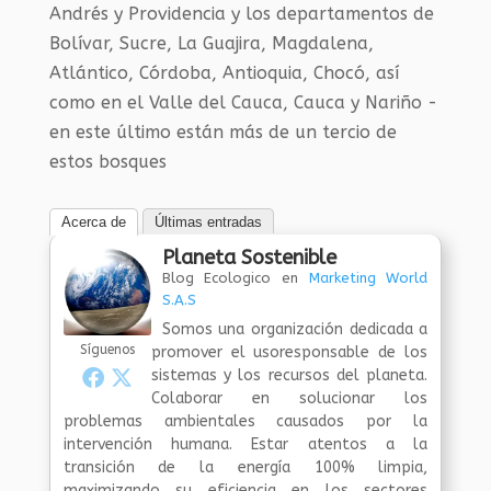
Andrés y Providencia y los departamentos de
Bolívar, Sucre, La Guajira, Magdalena,
Atlántico, Córdoba, Antioquia, Chocó, así
como en el Valle del Cauca, Cauca y Nariño -
en este último están más de un tercio de
estos bosques
Acerca de
Últimas entradas
Planeta Sostenible
Blog Ecologico
en
Marketing World
S.A.S
Somos una organización dedicada a
Síguenos
promover el usoresponsable de los
sistemas y los recursos del planeta.
Colaborar en solucionar los
problemas ambientales causados por la
intervención humana. Estar atentos a la
transición de la energía 100% limpia,
maximizando su eficiencia en los sectores