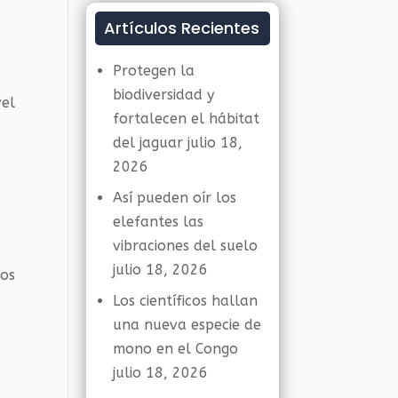
Artículos Recientes
Protegen la
biodiversidad y
vel
fortalecen el hábitat
del jaguar
julio 18,
2026
Así pueden oír los
elefantes las
vibraciones del suelo
julio 18, 2026
los
Los científicos hallan
una nueva especie de
mono en el Congo
julio 18, 2026