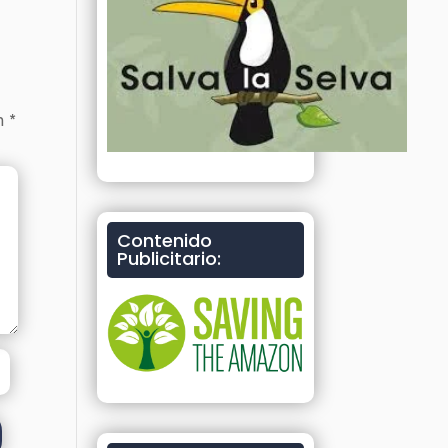
on
*
Contenido
Publicitario: