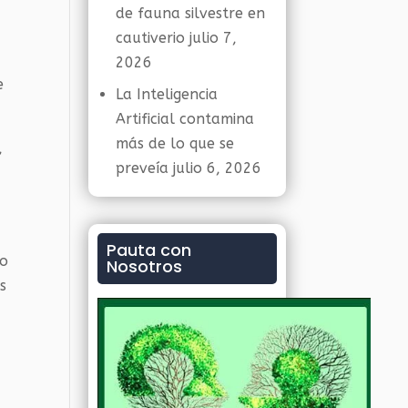
de fauna silvestre en
cautiverio
julio 7,
2026
e
La Inteligencia
Artificial contamina
más de lo que se
,
preveía
julio 6, 2026
Pauta con
io
Nosotros
s