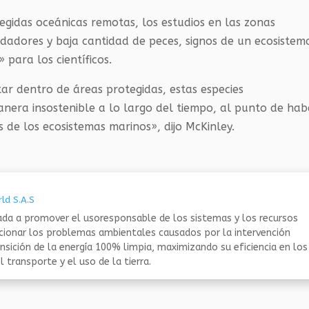
egidas oceánicas remotas, los estudios en las zonas
dadores y baja cantidad de peces, signos de un ecosistem
para los científicos.
star dentro de áreas protegidas, estas especies
era insostenible a lo largo del tiempo, al punto de hab
 de los ecosistemas marinos», dijo McKinley.
ld S.A.S
da a promover el usoresponsable de los sistemas y los recursos
ucionar los problemas ambientales causados por la intervención
nsición de la energía 100% limpia, maximizando su eficiencia en los
 transporte y el uso de la tierra.