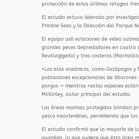
protección de estos últimos refugios fre
El estudio estuvo liderado por investig
Pristine Seas y la Dirección del Parque N
El equipo usó estaciones de video subm
grandes peces depredadores en cuatro á
Revillagigedo) y tres costeras (Machalill
«Las islas oceánicas, como Galápagos y
poblaciones excepcionales de tiburones
pargos-» mientras «estas especies está
McKinley, autor principal del estudio.
Las áreas marinas protegidas brindan pr
pesca insostenibles, permitiendo que los
El estudio confirmó que la mayoría de 
juveniles, lo que sugiere que ésta área 