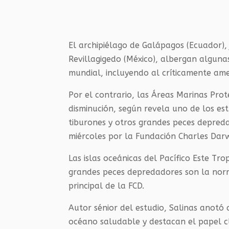
El archipiélago de Galápagos (Ecuador), 
Revillagigedo (México), albergan alguna
mundial, incluyendo al críticamente am
Por el contrario, las Áreas Marinas Pro
disminución, según revela uno de los e
tiburones y otros grandes peces depredad
miércoles por la Fundación Charles Darwi
Las islas oceánicas del Pacífico Este Tr
grandes peces depredadores son la norma
principal de la FCD.
Autor sénior del estudio, Salinas anotó
océano saludable y destacan el papel 