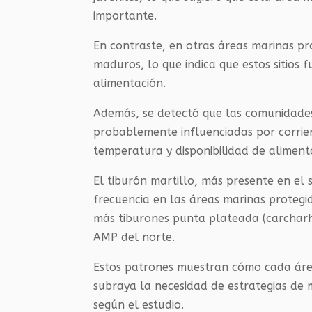
importante.
En contraste, en otras áreas marinas pro
maduros, lo que indica que estos sitios
alimentación.
Además, se detectó que las comunidades 
probablemente influenciadas por corrie
temperatura y disponibilidad de aliment
El tiburón martillo, más presente en el 
frecuencia en las áreas marinas protegi
más tiburones punta plateada (carcharh
AMP del norte.
Estos patrones muestran cómo cada área
subraya la necesidad de estrategias de 
según el estudio.