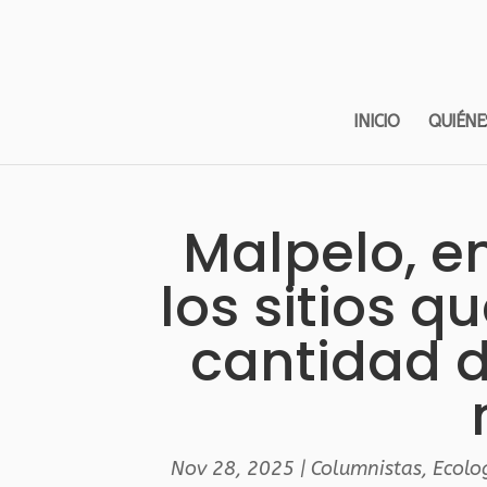
INICIO
QUIÉNE
Malpelo, e
los sitios 
cantidad d
Nov 28, 2025
|
Columnistas
,
Ecolo