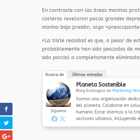
En contraste con las áreas marinas prot
costeras revelaron pocos grandes depre
marino bajo presión, algo «preocupante» 
«La triste realidad es que, a pesar de e
probablemente han sido pescadas de man
sido parcial o completamente eliminadas
Acerca de
Últimas entradas
Planeta Sostenible
Blog Ecologico
en
Marketing Wor
Somos una organización dedica
del planeta. Colaborar en sol
Síguenos
humana. Estar atentos a la tra
sectores urbanos, incluyendo el