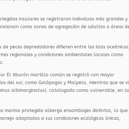
tegidas insulares se registraron individuos más grandes y
 funcionan como zonas de agregación de adultos o áreas d
de peces depredadores difieren entre las islas oceánicas
ntes regionales y condiciones ambientales locales como
o.
sur El tiburón martillo común se registró con mayor
das del sur, como Galápagos y Malpelo, mientras que se v
inus albimarginatus), catalogado como vulnerable, en la
 marina protegida alberga ensamblajes distintos, lo que
manejo adaptadas a sus condiciones ecológicas únicas,