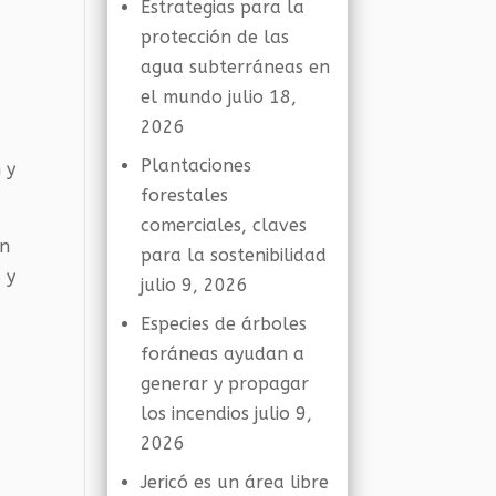
Estrategias para la
protección de las
agua subterráneas en
el mundo
julio 18,
2026
Plantaciones
 y
forestales
comerciales, claves
an
para la sostenibilidad
 y
julio 9, 2026
Especies de árboles
foráneas ayudan a
generar y propagar
los incendios
julio 9,
2026
Jericó es un área libre