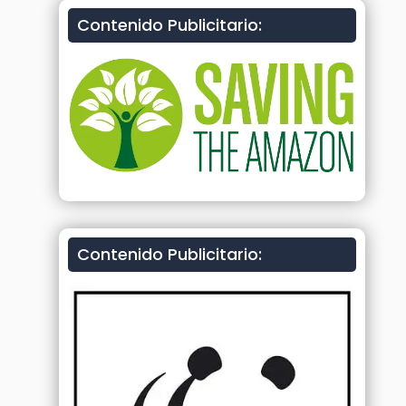
Contenido Publicitario:
Contenido Publicitario: