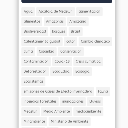
Agua
Alcaldia de Medellín
alimentación
alimentos
Amazonas
Amazonía
Biodiversidad
bosques
Brasil
Calentamiento global
calor
Cambio climático
clima
Colombia
Conservación
Contaminación
Covid-19
Crisis climatica
Deforestación
Ecociudad
Ecología
Ecosistemas
emisiones de Gases de Efecto Invernadero
Fauna
incendios forestales
inundaciones
Lluvias
Medellin
Medio Ambiente
medioambiente
Minambiente
Ministerio de Ambiente