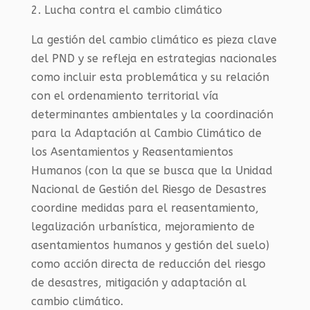
2. Lucha contra el cambio climático
La gestión del cambio climático es pieza clave
del PND y se refleja en estrategias nacionales
como incluir esta problemática y su relación
con el ordenamiento territorial vía
determinantes ambientales y la coordinación
para la Adaptación al Cambio Climático de
los Asentamientos y Reasentamientos
Humanos (con la que se busca que la Unidad
Nacional de Gestión del Riesgo de Desastres
coordine medidas para el reasentamiento,
legalización urbanística, mejoramiento de
asentamientos humanos y gestión del suelo)
como acción directa de reducción del riesgo
de desastres, mitigación y adaptación al
cambio climático.