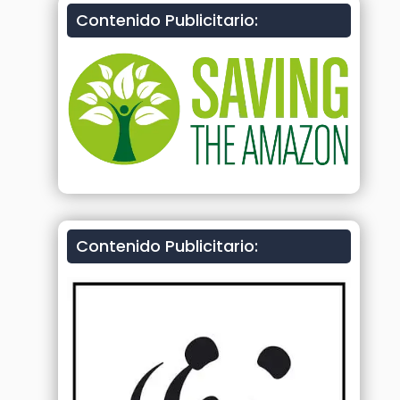
Contenido Publicitario:
Contenido Publicitario: