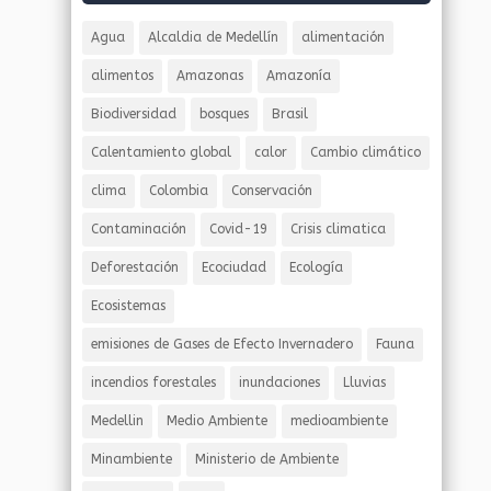
Agua
Alcaldia de Medellín
alimentación
alimentos
Amazonas
Amazonía
Biodiversidad
bosques
Brasil
Calentamiento global
calor
Cambio climático
clima
Colombia
Conservación
Contaminación
Covid-19
Crisis climatica
Deforestación
Ecociudad
Ecología
Ecosistemas
emisiones de Gases de Efecto Invernadero
Fauna
incendios forestales
inundaciones
Lluvias
Medellin
Medio Ambiente
medioambiente
Minambiente
Ministerio de Ambiente