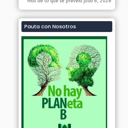
más de lo que se preveía
julio 6, 2026
Pauta con Nosotros