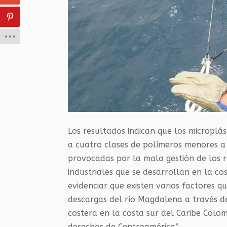
Los resultados indican que los micropl
a cuatro clases de polímeros menores a
provocadas por la mala gestión de los r
industriales que se desarrollan en la cos
evidenciar que existen varios factores 
descargas del río Magdalena a través del
costera en la costa sur del Caribe Colo
desechos de Centroamérica”.