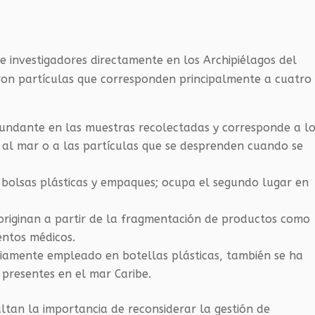
?
 investigadores directamente en los Archipiélagos del
ron partículas que corresponden principalmente a cuatro
 abundante en las muestras recolectadas y corresponde a l
 al mar o a las partículas que se desprenden cuando se
e bolsas plásticas y empaques; ocupa el segundo lugar en
e originan a partir de la fragmentación de productos como
entos médicos.
liamente empleado en botellas plásticas, también se ha
presentes en el mar Caribe.
altan la importancia de reconsiderar la gestión de