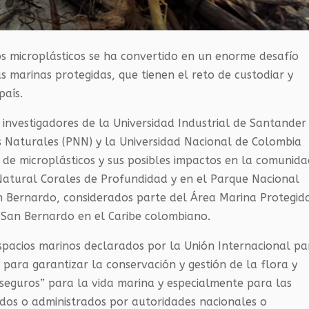
os microplásticos se ha convertido en un enorme desafío
s marinas protegidas, que tienen el reto de custodiar y
país.
 investigadores de la Universidad Industrial de Santander
s Naturales (PNN) y la Universidad Nacional de Colombia
a de microplásticos y sus posibles impactos en la comunid
atural Corales de Profundidad y en el Parque Nacional
an Bernardo, considerados parte del Área Marina Protegid
y San Bernardo en el Caribe colombiano.
espacios marinos declarados por la Unión Internacional pa
 para garantizar la conservación y gestión de la flora y
seguros” para la vida marina y especialmente para las
dos o administrados por autoridades nacionales o