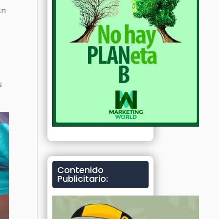
un
s
Contenido
Publicitario: