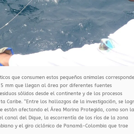
ásticos que consumen estos pequeños animales correspond
 5 mm que llegan al área por diferentes fuentes
esiduos sólidos desde el continente y de los procesos
ta Caribe. “Entre los hallazgos de la investigación, se log
que están afectando el Área Marina Protegida, como son l
 canal del Dique, la escorrentía de los ríos de la zona
mbiano y el giro ciclónico de Panamá-Colombia que trae