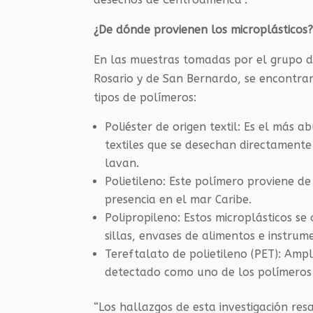
¿De dónde provienen los microplásticos
En las muestras tomadas por el grupo de
Rosario y de San Bernardo, se encontra
tipos de polímeros:
Poliéster de origen textil: Es el más
textiles que se desechan directamente
lavan.
Polietileno: Este polímero proviene d
presencia en el mar Caribe.
Polipropileno: Estos microplásticos s
sillas, envases de alimentos e instrum
Tereftalato de polietileno (PET): Amp
detectado como uno de los polímeros 
“Los hallazgos de esta investigación res