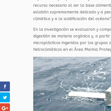
recurso necesario al ser la base aliment
eslabón supremamente delicado y a pesa
climático y a la acidificación del océano”
En la investigación se evaluaron y com
digestión de materia orgánica y, a parti
microplásticos ingeridos por los grupo
hidroclimáticos en el Área Marina Prote