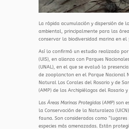
La rápida acumulación y dispersión de l
ambiental, principalmente para las área
conservar la biodiversidad marina en el 
Así lo confirmó un estudio realizado por
(UIS), en alianza con Parques Nacionale
(UNAL), en el que se evaluó la presenci
de zooplancton en el Parque Nacional N
Natural Los Corales del Rosario y de S
(AMP) de los Archipiélagos del Rosario 
Las
Áreas Marinas Protegidas
(
AMP
) son 
la Conservación de la Naturaleza (UICN)
fauna. Son considerados como “lugares 
especies más amenazadas. Están protegi