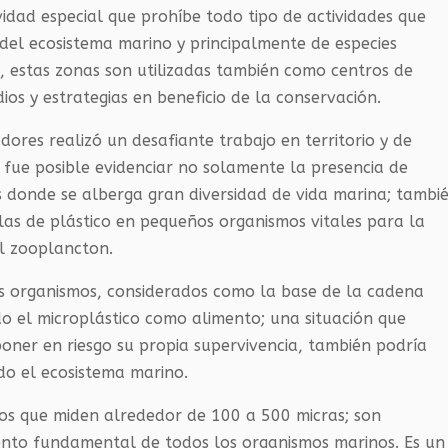
vidad especial que prohíbe todo tipo de actividades que
del ecosistema marino y principalmente de especies
, estas zonas son utilizadas también como centros de
ios y estrategias en beneficio de la conservación.
dores realizó un desafiante trabajo en territorio y de
al fue posible evidenciar no solamente la presencia de
s donde se alberga gran diversidad de vida marina; tambi
las de plástico en pequeños organismos vitales para la
el zooplancton.
os organismos, considerados como la base de la cadena
do el microplástico como alimento; una situación que
ner en riesgo su propia supervivencia, también podría
o el ecosistema marino.
os que miden alrededor de 100 a 500 micras; son
ento fundamental de todos los organismos marinos. Es un