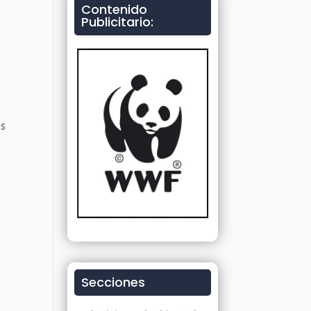
Contenido
Publicitario:
os
Secciones