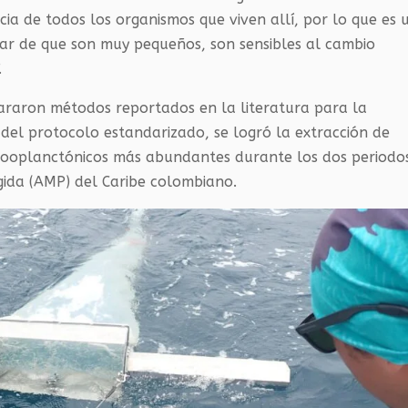
icia de todos los organismos que viven allí, por lo que es 
r de que son muy pequeños, son sensibles al cambio
.
pararon métodos reportados en la literatura para la
r del protocolo estandarizado, se logró la extracción de
s zooplanctónicos más abundantes durante los dos periodo
gida (AMP) del Caribe colombiano.