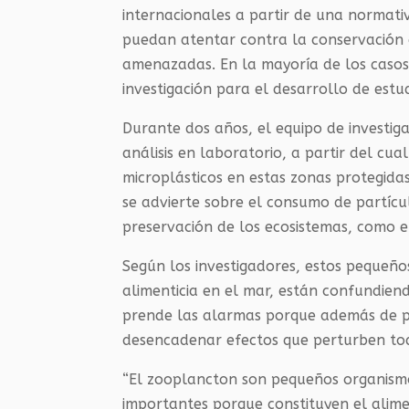
internacionales a partir de una normati
puedan atentar contra la conservación 
amenazadas. En la mayoría de los casos
investigación para el desarrollo de estud
Durante dos años, el equipo de investiga
análisis en laboratorio, a partir del cu
microplásticos en estas zonas protegida
se advierte sobre el consumo de partícu
preservación de los ecosistemas, como 
Según los investigadores, estos pequeñ
alimenticia en el mar, están confundien
prende las alarmas porque además de po
desencadenar efectos que perturben tod
“El zooplancton son pequeños organism
importantes porque constituyen el alim