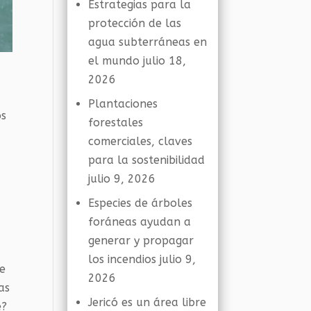
Estrategias para la
protección de las
agua subterráneas en
el mundo
julio 18,
2026
Plantaciones
os
forestales
comerciales, claves
para la sostenibilidad
julio 9, 2026
Especies de árboles
foráneas ayudan a
generar y propagar
los incendios
julio 9,
ue
2026
as
Jericó es un área libre
é?