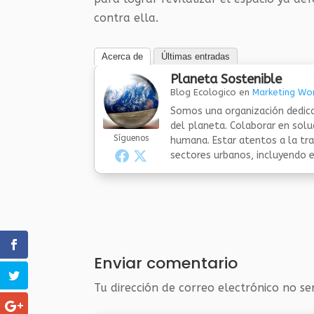
contra ella.
Acerca de
Últimas entradas
Planeta Sostenible
Blog Ecologico
en
Marketing Wor
Somos una organización dedica
del planeta. Colaborar en sol
Síguenos
humana. Estar atentos a la tra
sectores urbanos, incluyendo el
Enviar comentario
Tu dirección de correo electrónico no se