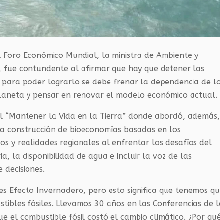
 Foro Económico Mundial, la ministra de Ambiente y
 fue contundente al afirmar que hay que detener las
 para poder lograrlo se debe frenar la dependencia de l
 planeta y pensar en renovar el modelo económico actual.
nel “Mantener la Vida en la Tierra” donde abordó, además,
 la construcción de bioeconomías basadas en los
os y realidades regionales al enfrentar los desafíos del
a, la disponibilidad de agua e incluir la voz de las
 decisiones.
s Efecto Invernadero, pero esto significa que tenemos q
stibles fósiles. Llevamos 30 años en las Conferencias de l
e el combustible fósil costó el cambio climático. ¿Por qu