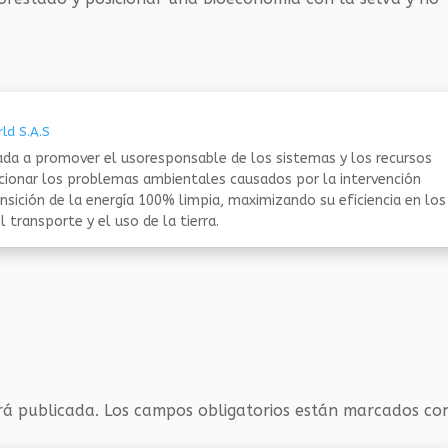
ld S.A.S
da a promover el usoresponsable de los sistemas y los recursos
ucionar los problemas ambientales causados por la intervención
nsición de la energía 100% limpia, maximizando su eficiencia en los
 transporte y el uso de la tierra.
rá publicada.
Los campos obligatorios están marcados c