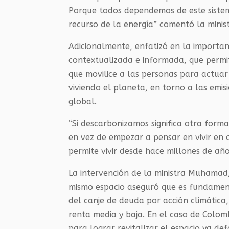
Porque todos dependemos de este sistema
recurso de la energía” comentó la min
Adicionalmente, enfatizó en la importa
contextualizada e informada, que permit
que movilice a las personas para actuar 
viviendo el planeta, en torno a las emi
global.
“Si descarbonizamos significa otra forma
en vez de empezar a pensar en vivir en
permite vivir desde hace millones de año
La intervención de la ministra Muhamad,
mismo espacio aseguró que es fundament
del canje de deuda por acción climática,
renta media y baja. En el caso de Colomb
para lograr revitalizar el espacio ya d