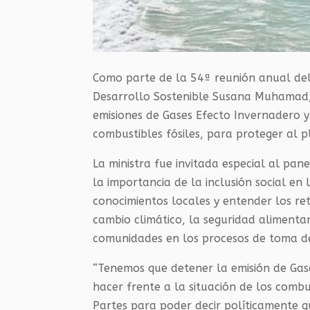
Como parte de la 54ª reunión anual del
Desarrollo Sostenible Susana Muhamad,
emisiones de Gases Efecto Invernadero y
combustibles fósiles, para proteger al
La ministra fue invitada especial al pa
la importancia de la inclusión social en
conocimientos locales y entender los ret
cambio climático, la seguridad alimentari
comunidades en los procesos de toma de
“Tenemos que detener la emisión de Gase
hacer frente a la situación de los combu
Partes para poder decir políticamente qu