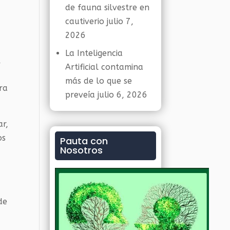
de fauna silvestre en
cautiverio
julio 7,
2026
La Inteligencia
,
Artificial contamina
más de lo que se
ra
preveía
julio 6, 2026
ar,
os
Pauta con
Nosotros
de