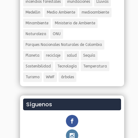
incendios forestales
inundaciones
Lluvias
Medellin
Medio Ambiente
medioambiente
Minambiente
Ministerio de Ambiente
Naturaleza
ONU
Parques Nacionales Naturales de Colombia
Planeta
reciclaje
salud
Sequía
Sostenibilidad
Tecnología
Temperatura
Turismo
WWF
árboles
Síguenos