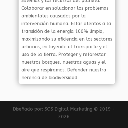
sistemas y los recursos del planeta.
Colaborar en solucionar los problemas
ambientales causados por la
intervención humana. Estar atentos a la
transición de la energía 100% limpia,
maximizando su eficiencia en los sectores
urbanos, incluyendo el transporte y el
uso de la tierra. Proteger y reforestar
nuestros bosques, nuestras aguas y el
aire que respiramos. Defender nuestra
herencia de biodiversidad.
Diseñado por:
SOS Digital Marketing
© 2019 -
2026