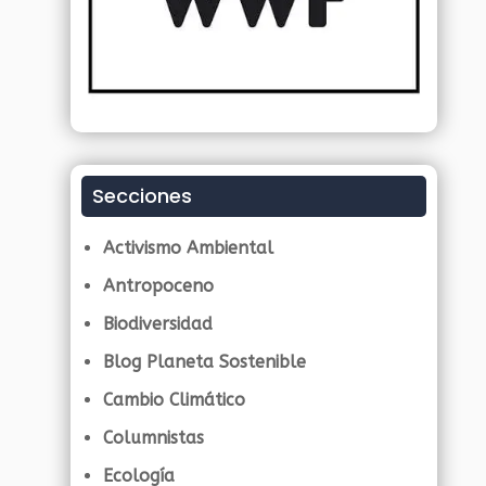
Secciones
Activismo Ambiental
Antropoceno
Biodiversidad
Blog Planeta Sostenible
Cambio Climático
Columnistas
Ecología