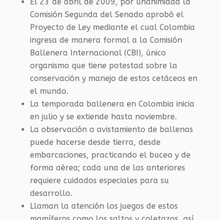
El 23 de abril de 2009, por unanimidad la
Comisión Segunda del Senado aprobó el
Proyecto de Ley mediante el cual Colombia
ingresa de manera formal a la Comisión
Ballenera Internacional (
CBI
), único
organismo que tiene potestad sobre la
conservación y manejo de estos cetáceos en
el mundo.
La temporada ballenera en Colombia inicia
en julio y se extiende hasta noviembre.
La observación o avistamiento de ballenas
puede hacerse desde tierra, desde
embarcaciones, practicando el buceo y de
forma aérea; cada una de las anteriores
requiere cuidados especiales para su
desarrollo.
Llaman la atención los juegos de estos
mamíferos como los saltos y coletazos, así