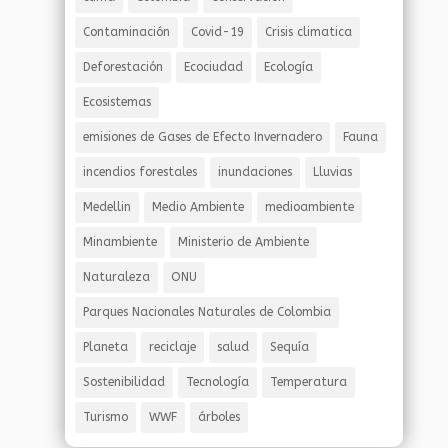
Contaminación
Covid-19
Crisis climatica
Deforestación
Ecociudad
Ecología
Ecosistemas
emisiones de Gases de Efecto Invernadero
Fauna
incendios forestales
inundaciones
Lluvias
Medellin
Medio Ambiente
medioambiente
Minambiente
Ministerio de Ambiente
Naturaleza
ONU
Parques Nacionales Naturales de Colombia
Planeta
reciclaje
salud
Sequía
Sostenibilidad
Tecnología
Temperatura
Turismo
WWF
árboles