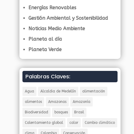
Energías Renovables
Gestión Ambiental y Sostenibilidad
Noticias Medio Ambiente
Planeta al día
Planeta Verde
Palabras Claves:
Agua
Alcaldia de Medellín
alimentación
alimentos
Amazonas
Amazonía
Biodiversidad
bosques
Brasil
Calentamiento global
calor
Cambio climático
clima
Colombia
Conservación