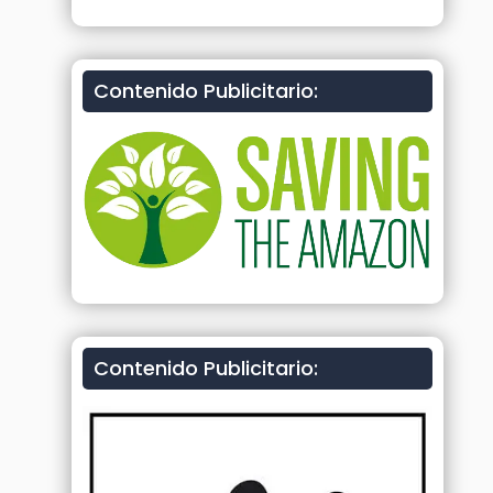
Contenido Publicitario:
Contenido Publicitario: