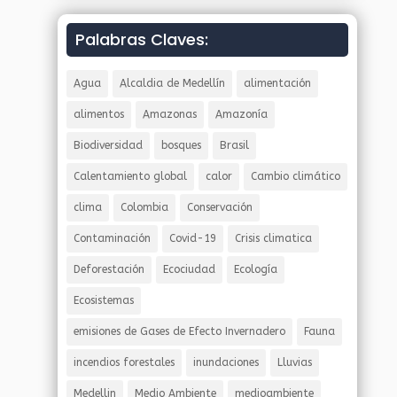
Palabras Claves:
Agua
Alcaldia de Medellín
alimentación
alimentos
Amazonas
Amazonía
Biodiversidad
bosques
Brasil
Calentamiento global
calor
Cambio climático
clima
Colombia
Conservación
Contaminación
Covid-19
Crisis climatica
Deforestación
Ecociudad
Ecología
Ecosistemas
emisiones de Gases de Efecto Invernadero
Fauna
incendios forestales
inundaciones
Lluvias
Medellin
Medio Ambiente
medioambiente