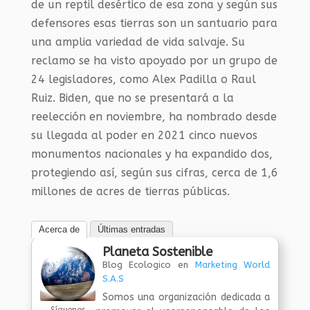
de un reptil desértico de esa zona y según sus
defensores esas tierras son un santuario para
una amplia variedad de vida salvaje. Su
reclamo se ha visto apoyado por un grupo de
24 legisladores, como Alex Padilla o Raul
Ruiz. Biden, que no se presentará a la
reelección en noviembre, ha nombrado desde
su llegada al poder en 2021 cinco nuevos
monumentos nacionales y ha expandido dos,
protegiendo así, según sus cifras, cerca de 1,6
millones de acres de tierras públicas.
Acerca de
Últimas entradas
Planeta Sostenible
Blog Ecologico
en
Marketing World
S.A.S
Somos una organización dedicada a
Síguenos