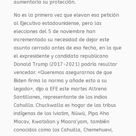
aumentaría su protección.
No es la primera vez que elevan esa petición
al Ejecutivo estadounidense, pero las
elecciones del 5 de noviembre han
incrementado su necesidad de dejar este
asunto cerrado antes de esa fecha, en la que
el expresidente y candidato republicano
Donald Trump (2017-2021) podría resultar
vencedor. «Queremos asegurarnos de que
Biden firma la norma y añade esto a su
legado», dijo a EFE este martes Altrena
Santillanes, representante de los indios
Cahuilla. Chuckwalla es hogar de las tribus
indígenas de los Iviatim, Nüwü, Pipa Aha
Macav, Kwatsáan y Maara’yam, también
conocidos como los Cahuilla, Chemehuevi,