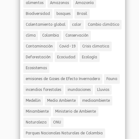
alimentos
Amazonas
Amazonía
Biodiversidad
bosques
Brasil
Calentamiento global
calor
Cambio climático
clima
Colombia
Conservación
Contaminación
Covid-19
Crisis climatica
Deforestación
Ecociudad
Ecología
Ecosistemas
emisiones de Gases de Efecto Invernadero
Fauna
incendios forestales
inundaciones
Lluvias
Medellin
Medio Ambiente
medioambiente
Minambiente
Ministerio de Ambiente
Naturaleza
ONU
Parques Nacionales Naturales de Colombia