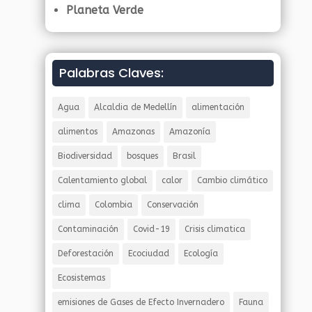
Planeta Verde
Palabras Claves:
Agua
Alcaldia de Medellín
alimentación
alimentos
Amazonas
Amazonía
Biodiversidad
bosques
Brasil
Calentamiento global
calor
Cambio climático
clima
Colombia
Conservación
Contaminación
Covid-19
Crisis climatica
Deforestación
Ecociudad
Ecología
Ecosistemas
emisiones de Gases de Efecto Invernadero
Fauna