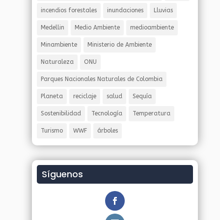
incendios forestales
inundaciones
Lluvias
Medellin
Medio Ambiente
medioambiente
Minambiente
Ministerio de Ambiente
Naturaleza
ONU
Parques Nacionales Naturales de Colombia
Planeta
reciclaje
salud
Sequía
Sostenibilidad
Tecnología
Temperatura
Turismo
WWF
árboles
Síguenos