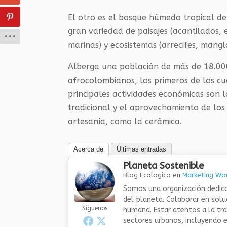
El otro es el bosque húmedo tropical de
gran variedad de paisajes (acantilados, 
marinas) y ecosistemas (arrecifes, mangla
Alberga una población de más de 18.000
afrocolombianos, los primeros de los c
principales actividades económicas son l
tradicional y el aprovechamiento de los 
artesanía, como la cerámica.
Acerca de
Últimas entradas
Planeta Sostenible
Blog Ecologico
en
Marketing Wor
Somos una organización dedica
del planeta. Colaborar en sol
Síguenos
humana. Estar atentos a la tra
sectores urbanos, incluyendo el