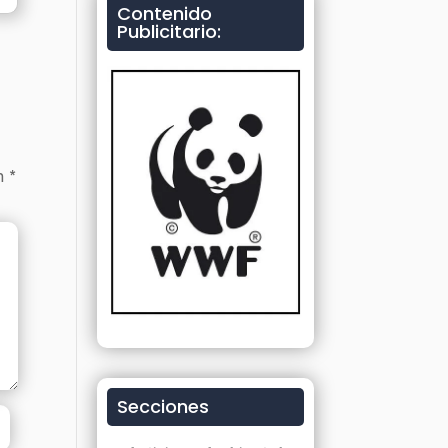
Contenido
Publicitario:
on
*
Secciones