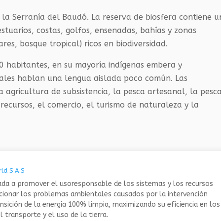
 la Serranía del Baudó. La reserva de biosfera contiene 
estuarios, costas, golfos, ensenadas, bahías y zonas
res, bosque tropical) ricos en biodiversidad.
 habitantes, en su mayoría indígenas embera y
uales hablan una lengua aislada poco común. Las
a agricultura de subsistencia, la pesca artesanal, la pesc
recursos, el comercio, el turismo de naturaleza y la
ld S.A.S
da a promover el usoresponsable de los sistemas y los recursos
ucionar los problemas ambientales causados por la intervención
nsición de la energía 100% limpia, maximizando su eficiencia en los
 transporte y el uso de la tierra.