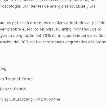
groecología, las fuentes de energía renovables y las
que los países alcancen los objetivos adoptados el pasado
onvenio sobre el Marco Mundial Kunming-Montreal de la
luyen la designación del 30% de la superficie terrestre de 
auración del 30% de los ecosistemas degradados del plan
ling
lva Tropical Korup
á-Cupica-Baudó
murung Bulusaraung – Ma’Rupanne