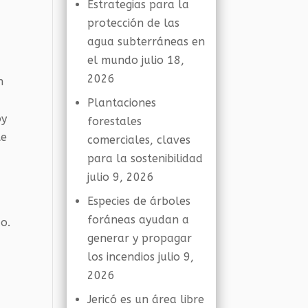
Estrategias para la
protección de las
agua subterráneas en
el mundo
julio 18,
2026
n
Plantaciones
oy
forestales
te
comerciales, claves
para la sostenibilidad
julio 9, 2026
Especies de árboles
foráneas ayudan a
o.
generar y propagar
los incendios
julio 9,
2026
Jericó es un área libre