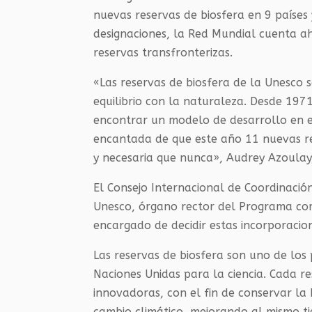
nuevas reservas de biosfera en 9 países
designaciones, la Red Mundial cuenta a
reservas transfronterizas.
«Las reservas de biosfera de la Unesco 
equilibrio con la naturaleza. Desde 197
encontrar un modelo de desarrollo en el 
encantada de que este año 11 nuevas re
y necesaria que nunca», Audrey Azoulay,
El Consejo Internacional de Coordinació
Unesco, órgano rector del Programa co
encargado de decidir estas incorporacion
Las reservas de biosfera son uno de lo
Naciones Unidas para la ciencia. Cada r
innovadoras, con el fin de conservar la 
cambio climático, mejorando al mismo ti