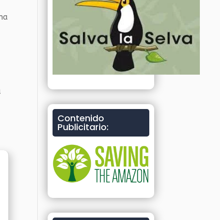
una
a
Contenido
Publicitario: