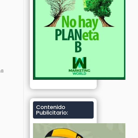
la
Contenido
Publicitario: