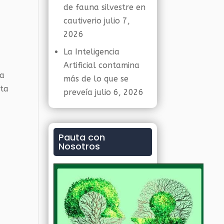
de fauna silvestre en
cautiverio
julio 7,
2026
La Inteligencia
Artificial contamina
la
más de lo que se
eta
preveía
julio 6, 2026
Pauta con
Nosotros