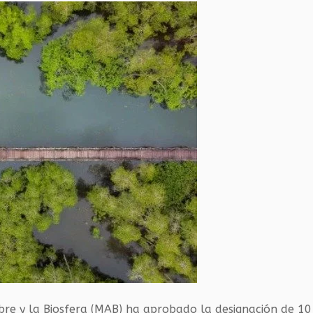
re y la Biosfera (MAB) ha aprobado la designación de 10