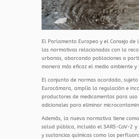
El Parlamento Europeo y el Consejo de 
las normativas relacionadas con la reco
urbanas, abarcando poblaciones a parti
manera más eficaz el medio ambiente y
El conjunto de normas acordado, sujeto a
Eurocámara, amplía la regulación e inc
productores de medicamentos para uso 
adicionales para eliminar microcontami
Además, la nueva normativa tiene como 
salud pública, incluido el SARS-CoV-2 y
y sustancias químicas como los perfluor