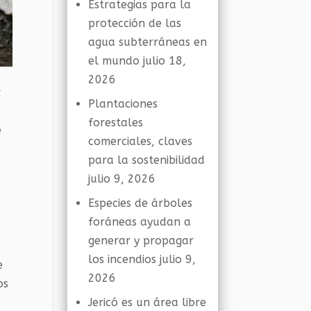
Estrategias para la
protección de las
agua subterráneas en
el mundo
julio 18,
2026
r
Plantaciones
forestales
e
comerciales, claves
para la sostenibilidad
julio 9, 2026
Especies de árboles
foráneas ayudan a
generar y propagar
los incendios
julio 9,
e
2026
os
Jericó es un área libre