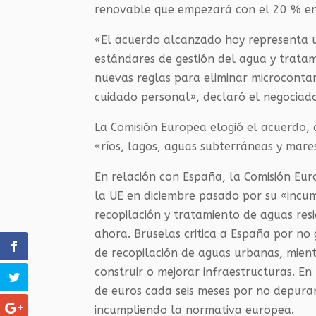
renovable que empezará con el 20 % en
«El acuerdo alcanzado hoy representa u
estándares de gestión del agua y trata
nuevas reglas para eliminar microcont
cuidado personal», declaró el negociado
La Comisión Europea elogió el acuerdo,
«ríos, lagos, aguas subterráneas y mare
En relación con España, la Comisión Eur
la UE en diciembre pasado por su «incum
recopilación y tratamiento de aguas re
ahora. Bruselas critica a España por no
de recopilación de aguas urbanas, mien
construir o mejorar infraestructuras. E
de euros cada seis meses por no depurar
incumpliendo la normativa europea.