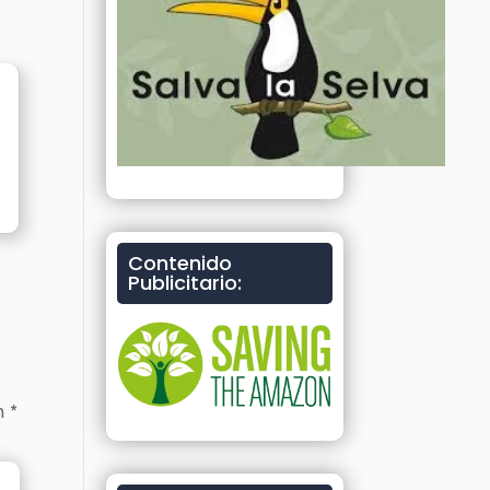
Contenido
Publicitario:
on
*