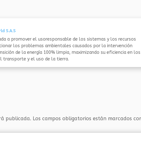
ld S.A.S
da a promover el usoresponsable de los sistemas y los recursos
ucionar los problemas ambientales causados por la intervención
nsición de la energía 100% limpia, maximizando su eficiencia en los
 transporte y el uso de la tierra.
rá publicada.
Los campos obligatorios están marcados c