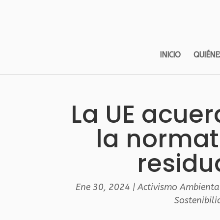
INICIO
QUIÉNE
La UE acuer
la normat
residu
Ene 30, 2024
|
Activismo Ambienta
Sostenibil