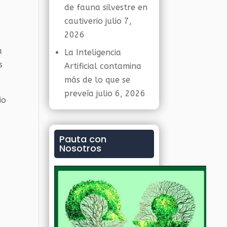
de fauna silvestre en
cautiverio
julio 7,
2026
a
La Inteligencia
s
Artificial contamina
más de lo que se
preveía
julio 6, 2026
io
Pauta con
Nosotros