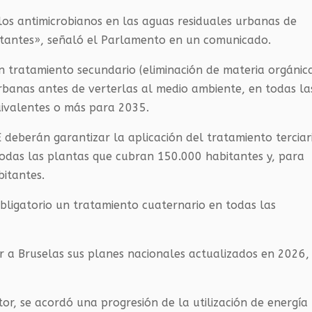
 los antimicrobianos en las aguas residuales urbanas de
tantes», señaló el Parlamento en un comunicado.
un tratamiento secundario (eliminación de materia orgánic
rbanas antes de verterlas al medio ambiente, en todas la
ivalentes o más para 2035.
 deberán garantizar la aplicación del tratamiento terciar
 todas las plantas que cubran 150.000 habitantes y, para
itantes.
bligatorio un tratamiento cuaternario en todas las
 a Bruselas sus planes nacionales actualizados en 2026,
or, se acordó una progresión de la utilización de energía