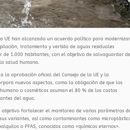
la UE han alcanzado un acuerdo político para moderniza
pilación, tratamiento y vertido de aguas residuales
r de 1.000 habitantes, con el objetivo de salvaguardar d
 la salud humana.
 la aprobación oficial del Consejo de la UE y la
orpora nuevos aspectos, como la obligación de que los
humano o cosméticos asuman el 80 % de los costos
nantes del agua.
objetivo fortalecer el monitoreo de varios parámetros d
 sus variantes, así como contaminantes como microplástic
oalquilos o PFAS, conocidos como «químicos eternos».