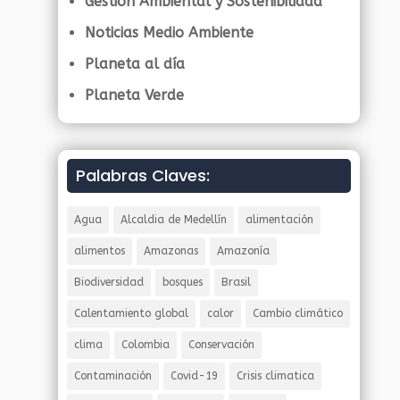
Gestión Ambiental y Sostenibilidad
Noticias Medio Ambiente
Planeta al día
Planeta Verde
Palabras Claves:
Agua
Alcaldia de Medellín
alimentación
alimentos
Amazonas
Amazonía
Biodiversidad
bosques
Brasil
Calentamiento global
calor
Cambio climático
clima
Colombia
Conservación
Contaminación
Covid-19
Crisis climatica