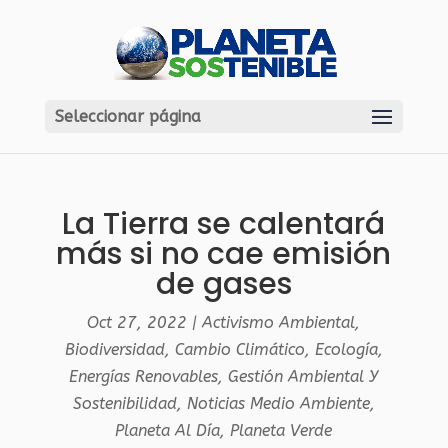
Seleccionar página
La Tierra se calentará
más si no cae emisión
de gases
Oct 27, 2022
|
Activismo Ambiental
,
Biodiversidad
,
Cambio Climático
,
Ecología
,
Energías Renovables
,
Gestión Ambiental Y
Sostenibilidad
,
Noticias Medio Ambiente
,
Planeta Al Día
,
Planeta Verde