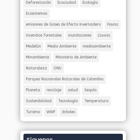
Deforestación
Ecociudad
Ecología
Ecosistemas
emisiones de Gases de Efecto Invernadero
Fauna
incendios forestales
inundaciones
Lluvias
Medellin
Medio Ambiente
medioambiente
Minambiente
Ministerio de Ambiente
Naturaleza
ONU
Parques Nacionales Naturales de Colombia
Planeta
reciclaje
salud
Sequía
Sostenibilidad
Tecnología
Temperatura
Turismo
WWF
árboles
Síguenos