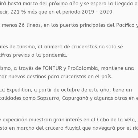
rá hasta marzo del próximo año y se espera la llegada a
 decir, 221 % más que en el periodo 2019 – 2020.
menos 26 líneas, en los puertos principales del Pacífico 
ales de turismo, el número de cruceristas no solo se
cifras previas a la pandemia.
Turismo, a través de FONTUR y ProColombia, mantiene una
nar nuevos destinos para cruceristas en el país.
ad Expedition, a partir de octubre de este año, tiene un
localidades como Sapzurro, Capurganá y algunas otras en 
e expedición muestran gran interés en el Cabo de la Vela,
esta en marcha del crucero fluvial que navegará por el rí