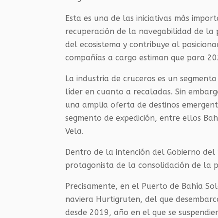
Esta es una de las iniciativas más impor
recuperación de la navegabilidad de la p
del ecosistema y contribuye al posicion
compañías a cargo estiman que para 20
La industria de cruceros es un segmento
líder en cuanto a recaladas. Sin embargo
una amplia oferta de destinos emergent
segmento de expedición, entre ellos Ba
Vela.
Dentro de la intención del Gobierno del
protagonista de la consolidación de la p
Precisamente, en el Puerto de Bahía So
naviera Hurtigruten, del que desembarca
desde 2019, año en el que se suspendier