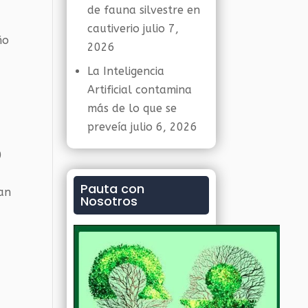
de fauna silvestre en
cautiverio
julio 7,
ño
2026
La Inteligencia
Artificial contamina
más de lo que se
preveía
julio 6, 2026
0
Pauta con
man
Nosotros