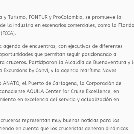
ria y Turismo, FONTUR y ProColombia, se promueve la
de la industria en escenarios comerciales, como la Florid
(FCCA).
a agenda de encuentros, con ejecutivos de diferentes
 oportunidades que permitan seguir posicionando a
a cruceros. Participaron la Alcaldía de Buenaventura y l
 Excursions by Convi, y la agencia marítima Naves
o ANATO, el Puerto de Cartagena, la Corporación de
canadiense AQUILA Center for Cruise Excellence, en
iento en excelencia del servicio y actualización en
e cruceros representan muy buenas noticias para los
eniendo en cuenta que los cruceristas generan dinámicas