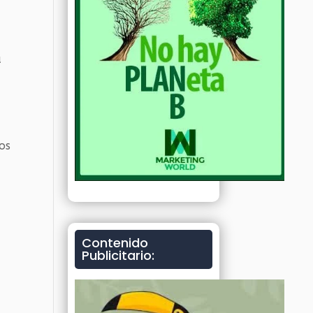
a
os
Contenido
Publicitario: