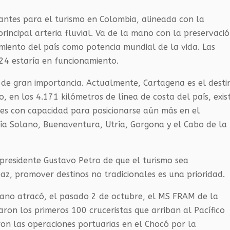
tantes para el turismo en Colombia, alineada con la
rincipal arteria fluvial. Va de la mano con la preservaci
amiento del país como potencia mundial de la vida. Las
24 estaría en funcionamiento.
 de gran importancia. Actualmente, Cartagena es el desti
, en los 4.171 kilómetros de línea de costa del país, exis
es con capacidad para posicionarse aún más en el
hía Solano, Buenaventura, Utría, Gorgona y el Cabo de la
 presidente Gustavo Petro de que el turismo sea
az, promover destinos no tradicionales es una prioridad.
lano atracó, el pasado 2 de octubre, el MS FRAM de la
ron los primeros 100 cruceristas que arriban al Pacífico
on las operaciones portuarias en el Chocó por la