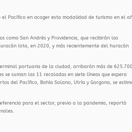
 el Pacífico en acoger esta modalidad de turismo en el a
nos como San Andrés y Providencia, que recibirán las
huracán Iota, en 2020, y más recientemente del huracán
terminal portuaria de la ciudad, arribarán más de 625.70
es se suman las 11 recaladas en siete líneas que espera
rtos del Pacífico, Bahía Solano, Utría y Gorgona, se esti
eferencia para el sector, previo a la pandemia, reportó
onales.