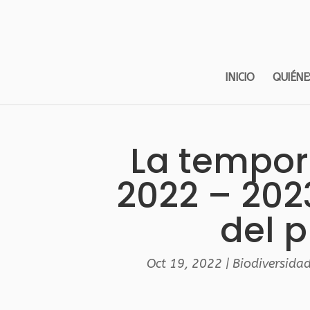
INICIO
QUIÉNE
La tempor
2022 – 202
del 
Oct 19, 2022
|
Biodiversida