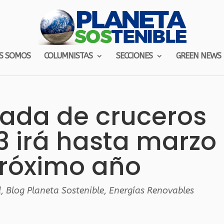
S SOMOS
COLUMNISTAS
SECCIONES
GREEN NEWS
ada de cruceros
3 irá hasta marzo
próximo año
d
,
Blog Planeta Sostenible
,
Energías Renovables