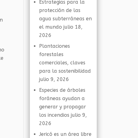
Estrategias para la
protección de las
agua subterráneas en
ón
el mundo
julio 18,
2026
Plantaciones
no
forestales
te
comerciales, claves
para la sostenibilidad
julio 9, 2026
Especies de árboles
foráneas ayudan a
generar y propagar
los incendios
julio 9,
2026
Jericó es un área libre