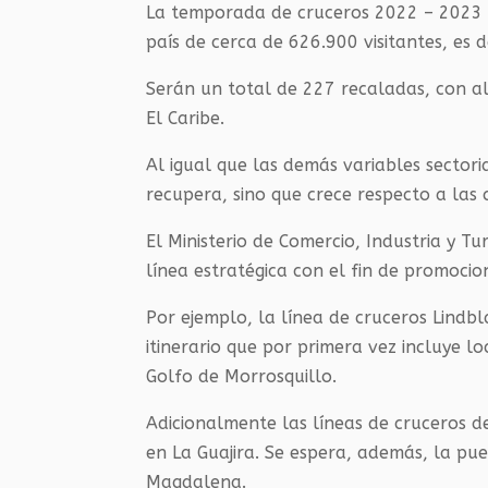
La temporada de cruceros 2022 – 2023 i
país de cerca de 626.900 visitantes, es
Serán un total de 227 recaladas, con al 
El Caribe.
Al igual que las demás variables sectori
recupera, sino que crece respecto a las 
El Ministerio de Comercio, Industria y 
línea estratégica con el fin de promocio
Por ejemplo, la línea de cruceros Lindbl
itinerario que por primera vez incluye 
Golfo de Morrosquillo.
Adicionalmente las líneas de cruceros d
en La Guajira. Se espera, además, la pu
Magdalena.