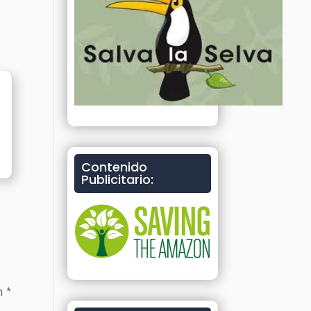
Contenido
Publicitario:
on
*