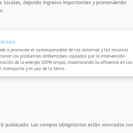
s locales, dejando ingresos importantes y promoviendo
o.
ld S.A.S
da a promover el usoresponsable de los sistemas y los recursos
ucionar los problemas ambientales causados por la intervención
nsición de la energía 100% limpia, maximizando su eficiencia en los
 transporte y el uso de la tierra.
rá publicada.
Los campos obligatorios están marcados c