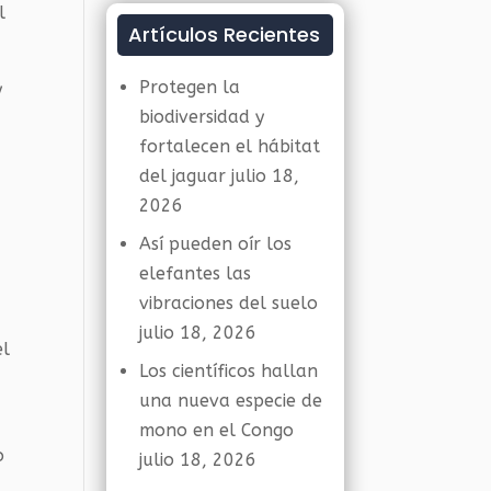
l
Artículos Recientes
Protegen la
y
biodiversidad y
fortalecen el hábitat
del jaguar
julio 18,
2026
Así pueden oír los
elefantes las
vibraciones del suelo
julio 18, 2026
el
Los científicos hallan
una nueva especie de
mono en el Congo
o
julio 18, 2026