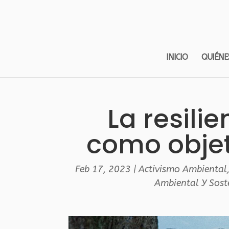
INICIO
QUIÉNE
La resili
como objet
Feb 17, 2023
|
Activismo Ambiental
Ambiental Y Sost