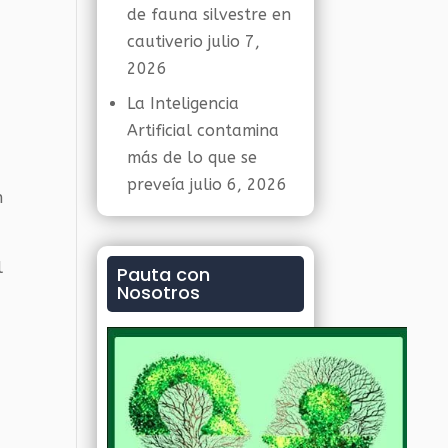
de fauna silvestre en
cautiverio
julio 7,
2026
La Inteligencia
Artificial contamina
más de lo que se
preveía
julio 6, 2026
n
l
Pauta con
Nosotros