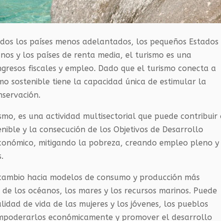
uidos los países menos adelantados, los pequeños Estados
anos y los países de renta media, el turismo es una
ingresos fiscales y empleo. Dado que el turismo conecta a
mo sostenible tiene la capacidad única de estimular la
nservación.
ismo, es una actividad multisectorial que puede contribuir
enible y la consecución de los Objetivos de Desarrollo
conómico, mitigando la pobreza, creando empleo pleno y
.
l cambio hacia modelos de consumo y producción más
e de los océanos, los mares y los recursos marinos. Puede
lidad de vida de las mujeres y los jóvenes, los pueblos
 empoderarlos económicamente y promover el desarrollo