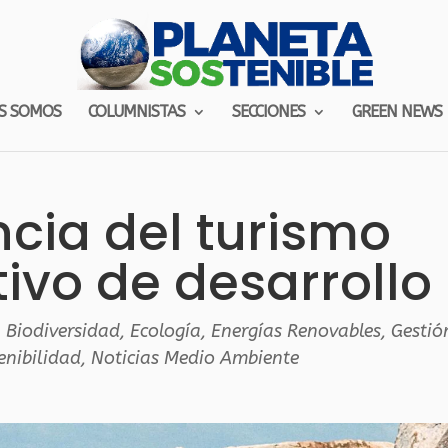
S SOMOS
COLUMNISTAS
SECCIONES
GREEN NEWS
encia del turismo
ivo de desarrollo
,
Biodiversidad
,
Ecología
,
Energías Renovables
,
Gestió
enibilidad
,
Noticias Medio Ambiente