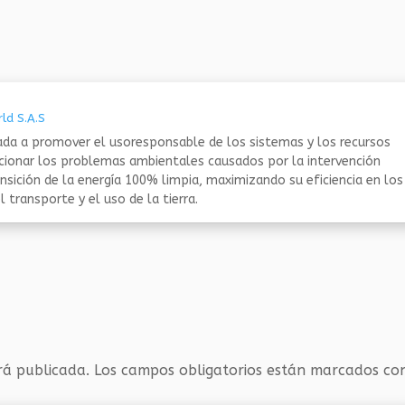
ld S.A.S
da a promover el usoresponsable de los sistemas y los recursos
ucionar los problemas ambientales causados por la intervención
nsición de la energía 100% limpia, maximizando su eficiencia en los
 transporte y el uso de la tierra.
rá publicada.
Los campos obligatorios están marcados c