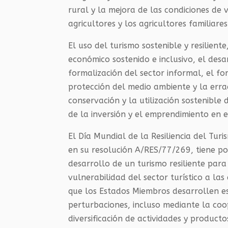
rural y la mejora de las condiciones de 
agricultores y los agricultores familiares
El uso del turismo sostenible y resilien
económico sostenido e inclusivo, el desarr
formalización del sector informal, el fo
protección del medio ambiente y la erra
conservación y la utilización sostenible
de la inversión y el emprendimiento en e
El Día Mundial de la Resiliencia del Tu
en su resolución A/RES/77/269, tiene po
desarrollo de un turismo resiliente par
vulnerabilidad del sector turístico a l
que los Estados Miembros desarrollen est
perturbaciones, incluso mediante la coop
diversificación de actividades y producto