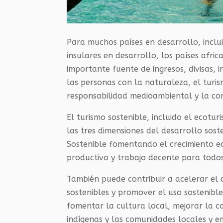
Para muchos países en desarrollo, incl
insulares en desarrollo, los países afric
importante fuente de ingresos, divisas, 
las personas con la naturaleza, el turis
responsabilidad medioambiental y la co
El turismo sostenible, incluido el ecotur
las tres dimensiones del desarrollo sost
Sostenible fomentando el crecimiento e
productivo y trabajo decente para todos
También puede contribuir a acelerar e
sostenibles y promover el uso sostenibl
fomentar la cultura local, mejorar la ca
indígenas y las comunidades locales y