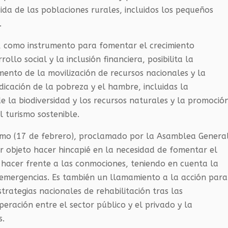
vida de las poblaciones rurales, incluidos los pequeños
.
te, como instrumento para fomentar el crecimiento
ollo social y la inclusión financiera, posibilita la
mento de la movilización de recursos nacionales y la
dicación de la pobreza y el hambre, incluidas la
 de la biodiversidad y los recursos naturales y la promoció
l turismo sostenible.
rismo (17 de febrero), proclamado por la Asamblea Genera
r objeto hacer hincapié en la necesidad de fomentar el
a hacer frente a las conmociones, teniendo en cuenta la
as emergencias. Es también un llamamiento a la acción para
rategias nacionales de rehabilitación tras las
eración entre el sector público y el privado y la
s.