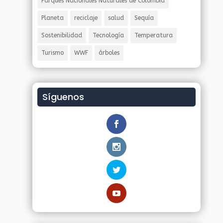
Parques Nacionales Naturales de Colombia
Planeta
reciclaje
salud
Sequía
Sostenibilidad
Tecnología
Temperatura
Turismo
WWF
árboles
Síguenos