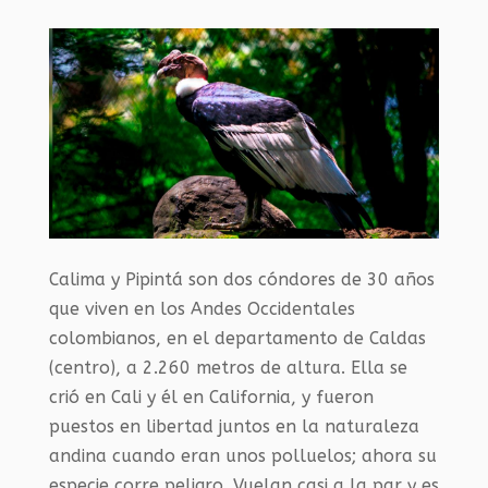
Calima y Pipintá son dos cóndores de 30 años
que viven en los Andes Occidentales
colombianos, en el departamento de Caldas
(centro), a 2.260 metros de altura. Ella se
crió en Cali y él en California, y fueron
puestos en libertad juntos en la naturaleza
andina cuando eran unos polluelos; ahora su
especie corre peligro. Vuelan casi a la par y es