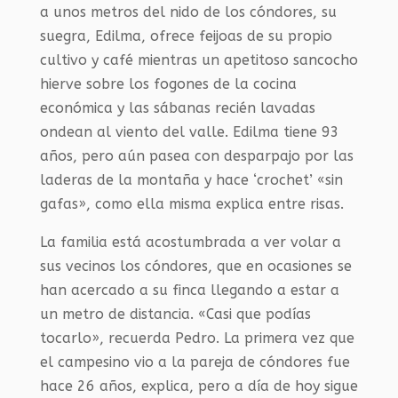
a unos metros del nido de los cóndores, su
suegra, Edilma, ofrece feijoas de su propio
cultivo y café mientras un apetitoso sancocho
hierve sobre los fogones de la cocina
económica y las sábanas recién lavadas
ondean al viento del valle. Edilma tiene 93
años, pero aún pasea con desparpajo por las
laderas de la montaña y hace ‘crochet’ «sin
gafas», como ella misma explica entre risas.
La familia está acostumbrada a ver volar a
sus vecinos los cóndores, que en ocasiones se
han acercado a su finca llegando a estar a
un metro de distancia. «Casi que podías
tocarlo», recuerda Pedro. La primera vez que
el campesino vio a la pareja de cóndores fue
hace 26 años, explica, pero a día de hoy sigue