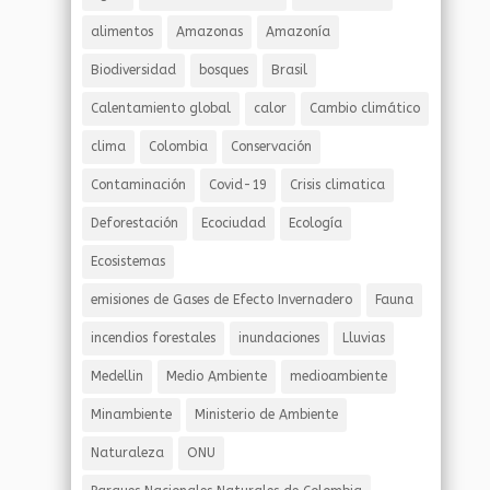
alimentos
Amazonas
Amazonía
Biodiversidad
bosques
Brasil
Calentamiento global
calor
Cambio climático
clima
Colombia
Conservación
Contaminación
Covid-19
Crisis climatica
Deforestación
Ecociudad
Ecología
Ecosistemas
emisiones de Gases de Efecto Invernadero
Fauna
incendios forestales
inundaciones
Lluvias
Medellin
Medio Ambiente
medioambiente
Minambiente
Ministerio de Ambiente
Naturaleza
ONU