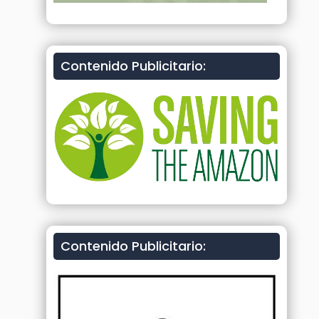
Contenido Publicitario:
Contenido Publicitario: