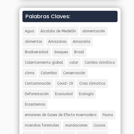
Palabras Claves:
Agua
Alcaldia de Medellín
alimentación
alimentos
Amazonas
Amazonía
Biodiversidad
bosques
Brasil
Calentamiento global
calor
Cambio climático
clima
Colombia
Conservación
Contaminación
Covid-19
Crisis climatica
Deforestación
Ecociudad
Ecología
Ecosistemas
emisiones de Gases de Efecto Invernadero
Fauna
incendios forestales
inundaciones
Lluvias