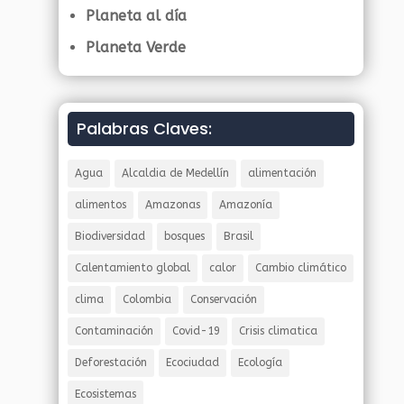
Planeta al día
Planeta Verde
Palabras Claves:
Agua
Alcaldia de Medellín
alimentación
alimentos
Amazonas
Amazonía
Biodiversidad
bosques
Brasil
Calentamiento global
calor
Cambio climático
clima
Colombia
Conservación
Contaminación
Covid-19
Crisis climatica
Deforestación
Ecociudad
Ecología
Ecosistemas