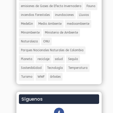
emisiones de Gases de Efecto Invernadero
Fauna
incendios forestales
inundaciones
Lluvias
Medellin
Medio Ambiente
medioambiente
Minambiente
Ministerio de Ambiente
Naturaleza
ONU
Parques Nacionales Naturales de Colombia
Planeta
reciclaje
salud
Sequía
Sostenibilidad
Tecnología
Temperatura
Turismo
WWF
árboles
Síguenos