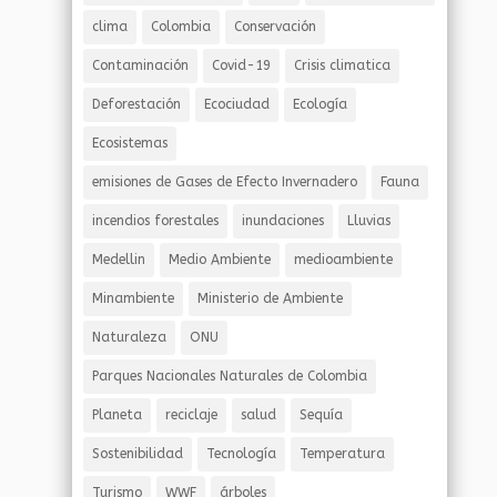
clima
Colombia
Conservación
Contaminación
Covid-19
Crisis climatica
Deforestación
Ecociudad
Ecología
Ecosistemas
emisiones de Gases de Efecto Invernadero
Fauna
incendios forestales
inundaciones
Lluvias
Medellin
Medio Ambiente
medioambiente
Minambiente
Ministerio de Ambiente
Naturaleza
ONU
Parques Nacionales Naturales de Colombia
Planeta
reciclaje
salud
Sequía
Sostenibilidad
Tecnología
Temperatura
Turismo
WWF
árboles