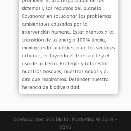
promover el uso responsable de los
sistemas y los recursos del planeta.
Colaborar en solucionar los problemas
ambientales causados por la
intervención humana. Estar atentos a la
transición de la energía 100% limpia,
maximizando su eficiencia en los sectores
urbanos, incluyendo el transporte y el
uso de la tierra. Proteger y reforestar
nuestros bosques, nuestras aguas y el
aire que respiramos. Defender nuestra
herencia de biodiversidad.
Diseñado por:
SOS Digital Marketing
© 2019 -
2026