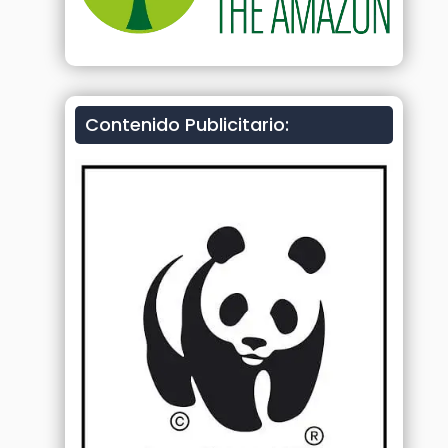
Contenido Publicitario: