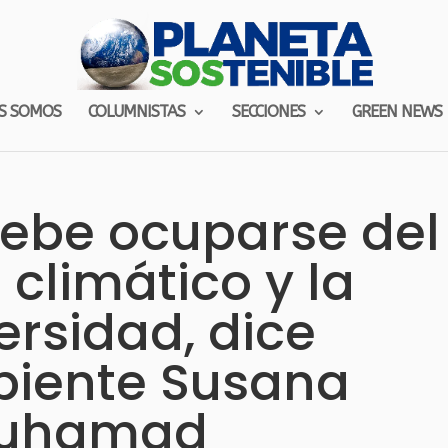
S SOMOS
COLUMNISTAS
SECCIONES
GREEN NEWS
ebe ocuparse del
climático y la
ersidad, dice
iente Susana
uhamad