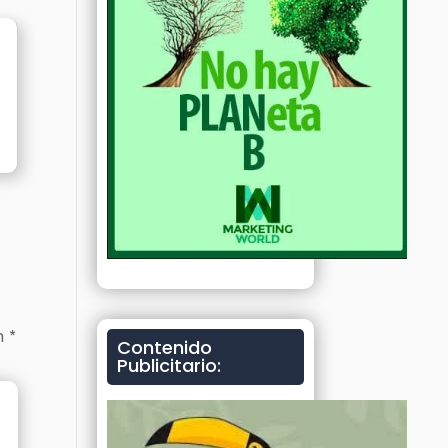
on
*
Contenido
Publicitario: