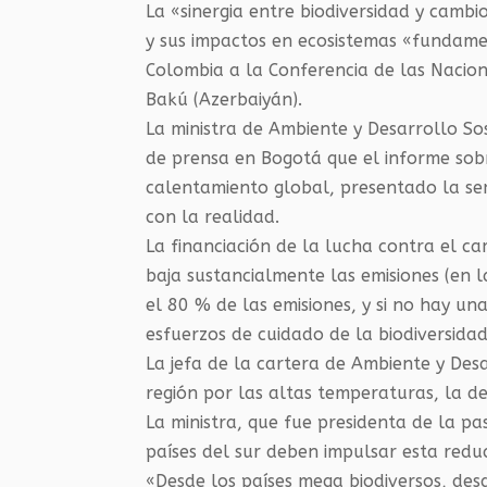
La «sinergia entre biodiversidad y cambio
y sus impactos en ecosistemas «fundam
Colombia a la Conferencia de las Nacion
Bakú (Azerbaiyán).
La ministra de Ambiente y Desarrollo S
de prensa en Bogotá que el informe sobr
calentamiento global, presentado la s
con la realidad.
La financiación de la lucha contra el cam
baja sustancialmente las emisiones (en
el 80 % de las emisiones, y si no hay u
esfuerzos de cuidado de la biodiversida
La jefa de la cartera de Ambiente y Des
región por las altas temperaturas, la des
La ministra, que fue presidenta de la pa
países del sur deben impulsar esta reduc
«Desde los países mega biodiversos, des