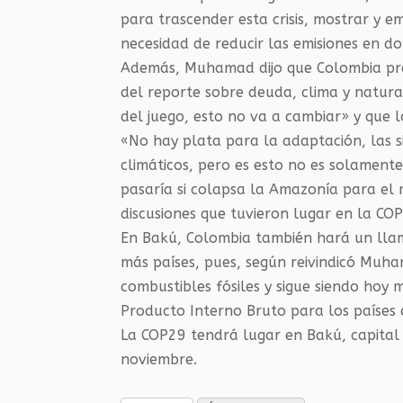
para trascender esta crisis, mostrar y e
necesidad de reducir las emisiones en 
Además, Muhamad dijo que Colombia pres
del reporte sobre deuda, clima y natura
del juego, esto no va a cambiar» y que l
«No hay plata para la adaptación, las si
climáticos, pero es esto no es solamente
pasaría si colapsa la Amazonía para el 
discusiones que tuvieron lugar en la CO
En Bakú, Colombia también hará un llama
más países, pues, según reivindicó Muh
combustibles fósiles y sigue siendo hoy
Producto Interno Bruto para los países
La COP29 tendrá lugar en Bakú, capital 
noviembre.