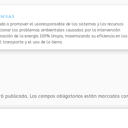
ld S.A.S
da a promover el usoresponsable de los sistemas y los recursos
ucionar los problemas ambientales causados por la intervención
nsición de la energía 100% limpia, maximizando su eficiencia en los
 transporte y el uso de la tierra.
rá publicada.
Los campos obligatorios están marcados c