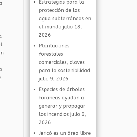
Estrategias para la
ma
protección de las
á
agua subterráneas en
el mundo
julio 18,
2026
a
el
Plantaciones
ón
forestales
comerciales, claves
o
para la sostenibilidad
e
julio 9, 2026
Especies de árboles
foráneas ayudan a
generar y propagar
los incendios
julio 9,
2026
Jericó es un área libre