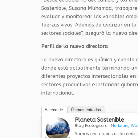
Sostenible, Susana Muhamad, trabajarem
evaluar y monitorear las variables amb
fuerzas vivas. Además de avanzar en la 
sectores sociales”, aseguró la nueva dir
Perfil de la nueva directora
La nueva directora es química y cuenta c
donde está actualmente terminando un 
diferentes proyectos intersectoriales en 
sectores productivos e instancias gube
internacional.
Acerca de
Últimas entradas
Planeta Sostenible
Blog Ecologico
en
Marketing Wor
Somos una organización dedica