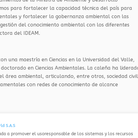
os para fortalecer la capacidad técnica del país para
ientales y fortalecer la gobernanza ambiental con las
gestión del conocimiento ambiental con los diferentes
ectora del IDEAM.
on una maestría en Ciencias en la Universidad del Valle,
doctorado en Ciencias Ambientales. La caleña ha liderad
el área ambiental, articulando, entre otros, sociedad civil
rnamentales con redes de conocimiento de alcance
ld S.A.S
da a promover el usoresponsable de los sistemas y los recursos