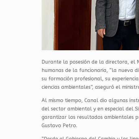
Durante la posesión de la directora, el 
humanas de la funcionaria, “la nueva di
su formación profesional, su experienci
ciencias ambientales”, aseguró el minist
Al mismo tiempo, Canal dio algunas inst
del sector ambiental y en especial del 
garantizar los resultados ambientales pr
Gustavo Petro.
“Desde el Gobierno del Cambio y los lin