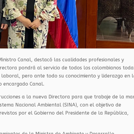
Ministro Canal, destacó las cualidades profesionales y
rectora pondrá al servicio de todos los colombianos toda
a laboral, pero ante todo su conocimiento y liderazgo en l
ro encargado Canal.
rucciones a la nueva Directora para que trabaje de la m
Sistema Nacional Ambiental (
SINA
), con el objetivo de
evistos por el Gobierno del Presidente de la República,
eamientos de la Ministra de Ambiente y Desarrollo