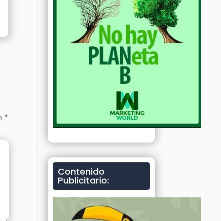
on
*
Contenido
Publicitario: