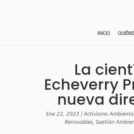
INICIO
QUIÉNE
La cient
Echeverry 
nueva dir
Ene 22, 2023
|
Activismo Ambienta
Renovables
,
Gestión Ambien