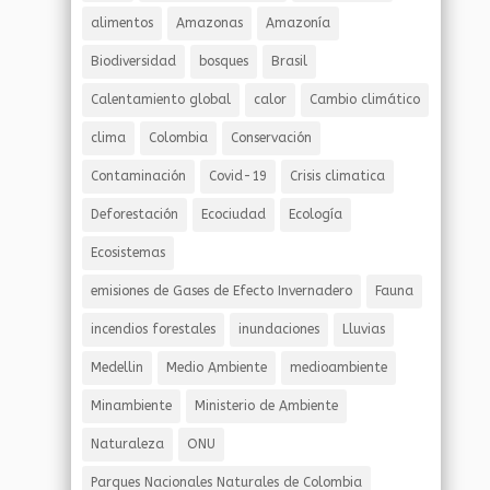
alimentos
Amazonas
Amazonía
Biodiversidad
bosques
Brasil
Calentamiento global
calor
Cambio climático
clima
Colombia
Conservación
Contaminación
Covid-19
Crisis climatica
Deforestación
Ecociudad
Ecología
Ecosistemas
emisiones de Gases de Efecto Invernadero
Fauna
incendios forestales
inundaciones
Lluvias
Medellin
Medio Ambiente
medioambiente
Minambiente
Ministerio de Ambiente
Naturaleza
ONU
Parques Nacionales Naturales de Colombia