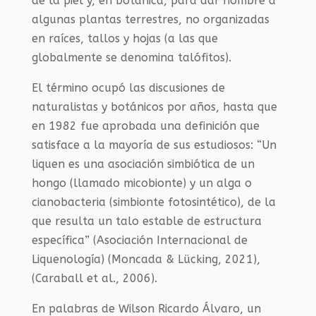
de la piel y, en botánica, para dar nombre a
algunas plantas terrestres, no organizadas
en raíces, tallos y hojas (a las que
globalmente se denomina talófitos).
El término ocupó las discusiones de
naturalistas y botánicos por años, hasta que
en 1982 fue aprobada una definición que
satisface a la mayoría de sus estudiosos: “Un
liquen es una asociación simbiótica de un
hongo (llamado micobionte) y un alga o
cianobacteria (simbionte fotosintético), de la
que resulta un talo estable de estructura
específica” (Asociación Internacional de
Liquenología) (Moncada & Lücking, 2021),
(Caraball et al., 2006).
En palabras de Wilson Ricardo Álvaro, un