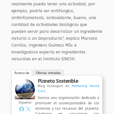
realmente pueda tener una actividad, por
ejemplo, podría ser antifúngico,
antiinflamatorio, antioxidante, bueno, una
cantidad de actividades biológicas que
pueden servir para desarrollar un ingrediente
natural o un bioproducto”, explica Marcela
Carrillo, Ingeniera Química MSc e
investigadora experta en ingredientes
naturales en el Instituto SINCHI.
Acerca de
Últimas entradas
Planeta Sostenible
Blog Ecologico
en
Marketing World
S.A.S
Somos una organización dedicada a
Síguenos
promover el usoresponsable de los
sistemas y los recursos del planeta.
Colaborar en solucionar los