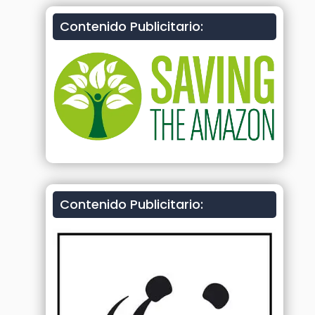
Contenido Publicitario:
Contenido Publicitario: