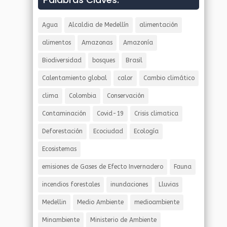
Agua
Alcaldia de Medellín
alimentación
alimentos
Amazonas
Amazonía
Biodiversidad
bosques
Brasil
Calentamiento global
calor
Cambio climático
clima
Colombia
Conservación
Contaminación
Covid-19
Crisis climatica
Deforestación
Ecociudad
Ecología
Ecosistemas
emisiones de Gases de Efecto Invernadero
Fauna
incendios forestales
inundaciones
Lluvias
Medellin
Medio Ambiente
medioambiente
Minambiente
Ministerio de Ambiente