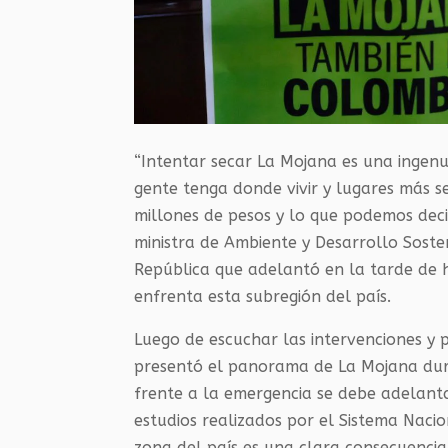
“Intentar secar La Mojana es una ingenu
gente tenga donde vivir y lugares más se
millones de pesos y lo que podemos decir
ministra de Ambiente y Desarrollo Sost
República que adelantó en la tarde de 
enfrenta esta subregión del país.
Luego de escuchar las intervenciones y 
presentó el panorama de La Mojana dur
frente a la emergencia se debe adelanta
estudios realizados por el Sistema Nacio
zona del país es una clara consecuencia 