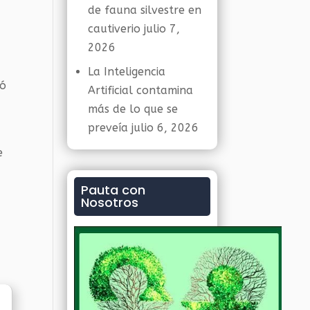
de fauna silvestre en
cautiverio
julio 7,
2026
La Inteligencia
mó
Artificial contamina
más de lo que se
preveía
julio 6, 2026
e
Pauta con
Nosotros