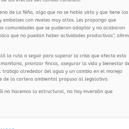
no de La Niña, algo que no se había visto y que tiene los
 y embalses con niveles muy altos. Les propongo que
las comunidades que se pudieron adaptar y no acabaron
mplica que no puedan haber actividades productivas”, afir
ló la ruta a seguir para superar la crisis que afecta esta
manitaria, priorizar fincas, asegurar la vida y bienestar d
l trabajo alrededor del agua y un cambio en el manejo
fe de la cartera ambiental propuso al legislativo.
 Si no hacemos lo estructural, no hay inversión que