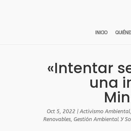
INICIO
QUIÉNE
«Intentar s
una i
Min
Oct 5, 2022
|
Activismo Ambiental
Renovables
,
Gestión Ambiental Y So