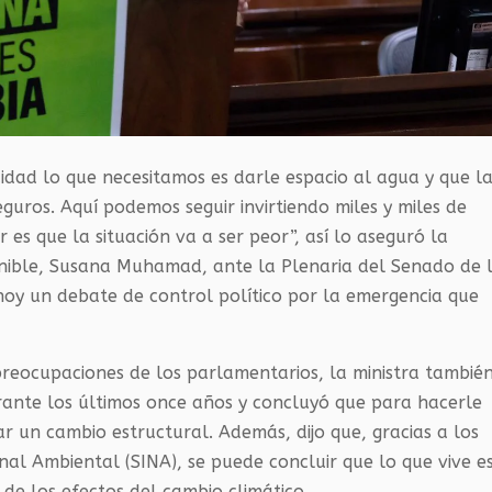
idad lo que necesitamos es darle espacio al agua y que l
guros. Aquí podemos seguir invirtiendo miles y miles de
 es que la situación va a ser peor”, así lo aseguró la
enible, Susana Muhamad, ante la Plenaria del Senado de 
hoy un debate de control político por la emergencia que
preocupaciones de los parlamentarios, la ministra tambié
ante los últimos once años y concluyó que para hacerle
r un cambio estructural. Además, dijo que, gracias a los
nal Ambiental (SINA), se puede concluir que lo que vive e
de los efectos del cambio climático.