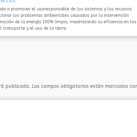
ld S.A.S
da a promover el usoresponsable de los sistemas y los recursos
ucionar los problemas ambientales causados por la intervención
nsición de la energía 100% limpia, maximizando su eficiencia en los
 transporte y el uso de la tierra.
rá publicada.
Los campos obligatorios están marcados c