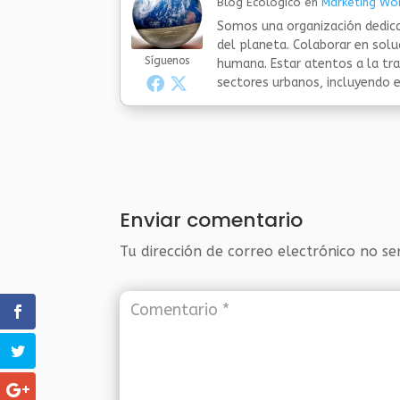
Blog Ecologico
en
Marketing Wor
Somos una organización dedica
del planeta. Colaborar en sol
Síguenos
humana. Estar atentos a la tra
sectores urbanos, incluyendo el
Enviar comentario
Tu dirección de correo electrónico no se