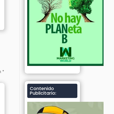
on
*
Contenido
Publicitario: