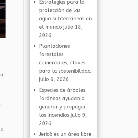
Estrategias para la
protección de las
agua subterráneas en
el mundo
julio 18,
2026
Plantaciones
a
forestales
comerciales, claves
para la sostenibilidad
la
julio 9, 2026
Especies de árboles
foráneas ayudan a
n
generar y propagar
los incendios
julio 9,
2026
sa
Jericó es un área libre