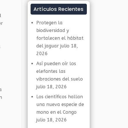
Artículos Recientes
d
Protegen la
er
biodiversidad y
fortalecen el hábitat
del jaguar
julio 18,
a
2026
Así pueden oír los
elefantes las
vibraciones del suelo
julio 18, 2026
a
Los científicos hallan
n
una nueva especie de
mono en el Congo
julio 18, 2026