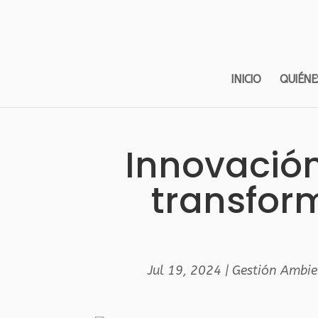
INICIO
QUIÉNE
Innovación
transform
Jul 19, 2024
|
Gestión Ambie