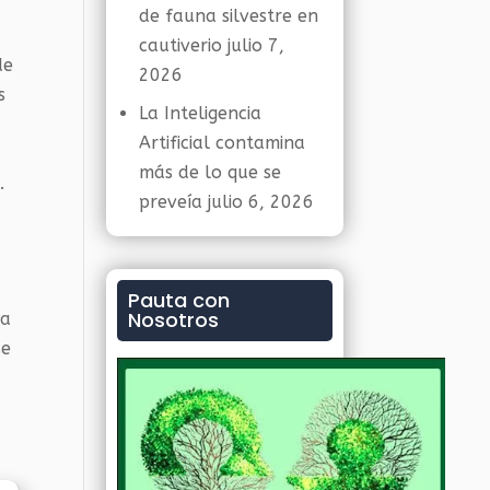
de fauna silvestre en
cautiverio
julio 7,
de
2026
s
La Inteligencia
Artificial contamina
más de lo que se
.
preveía
julio 6, 2026
Pauta con
Nosotros
da
se