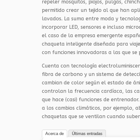
repeler mosquitos, piojos, pulgas, chinch
permitido crear un tejido al que han ap
lavados. La suma entre moda y tecnologí
incorporar LED, sensores e incluso micro
el caso de la empresa emergente españ
chaqueta inteligente diseñada para viaje
con funciones innovadoras a las que se
Cuenta con tecnología electroluminiscen
fibra de carbono y un sistema de detecc
cambian de color según el estado de án
controlan la frecuencia cardíaca, las c
que hace (casi) funciones de entrenado
a los cambios climáticos, por ejemplo, 
chaquetas que se ventilan cuando suben
Acerca de
Últimas entradas