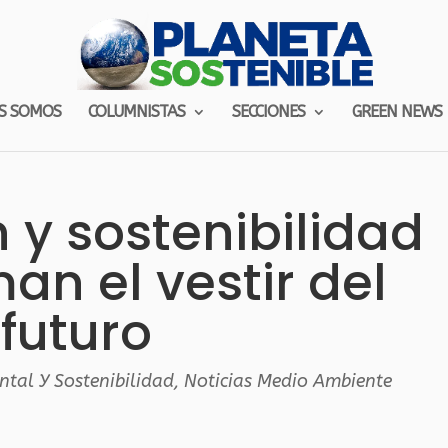
S SOMOS
COLUMNISTAS
SECCIONES
GREEN NEWS
 y sostenibilidad
an el vestir del
futuro
ntal Y Sostenibilidad
,
Noticias Medio Ambiente