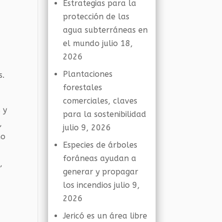
Estrategias para la
protección de las
agua subterráneas en
el mundo
julio 18,
2026
Plantaciones
s.
forestales
comerciales, claves
 y
para la sostenibilidad
,
julio 9, 2026
no
Especies de árboles
foráneas ayudan a
,
generar y propagar
los incendios
julio 9,
2026
Jericó es un área libre