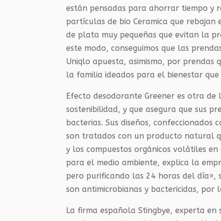
están pensadas para ahorrar tiempo y r
partículas de bio Ceramica que rebajan e
de plata muy pequeñas que evitan la pro
este modo, conseguimos que las prenda
Uniqlo apuesta, asimismo, por prendas q
la familia ideados para el bienestar que p
Efecto desodorante Greener es otra de la
sostenibilidad, y que asegura que sus pr
bacterias. Sus diseños, confeccionados c
son tratados con un producto natural qu
y los compuestos orgánicos volátiles en
para el medio ambiente, explica la empre
pero purificando las 24 horas del día»,
son antimicrobianas y bactericidas, por 
La firma española Stingbye, experta en 