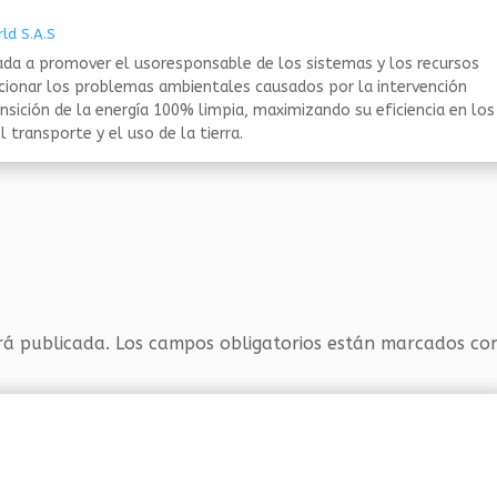
ld S.A.S
da a promover el usoresponsable de los sistemas y los recursos
ucionar los problemas ambientales causados por la intervención
nsición de la energía 100% limpia, maximizando su eficiencia en los
 transporte y el uso de la tierra.
rá publicada.
Los campos obligatorios están marcados c