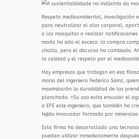
Respeto medioambiental, investigación 
para neutralizar el olor corporal, aporta
a los mosquitos o realizar notificacione
moda ha sido el exceso: la compra compu
chollo, pero el discurso ha cambiado. 
la calidad y el respeto por el medioamb
Hay empresas que trabajan en esa filosof
mano del ingeniero Federico Sainz, quien
maximizarán la durabilidad de las prend
planchado. «Su uso evita ensuciar el ag
a EFE este ingeniero, que también ha c
tejido innovador formado por minerales 
Esta firma ha desarrollado una tecnolog
puedan utilizar inmediatamente después