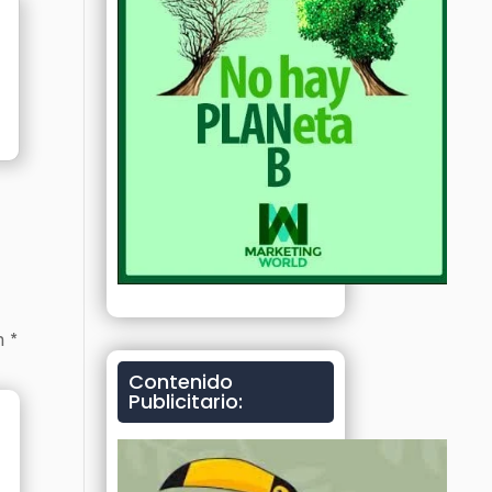
on
*
Contenido
Publicitario: