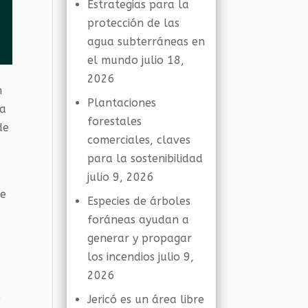
Estrategias para la
protección de las
agua subterráneas en
el mundo
julio 18,
2026
n
Plantaciones
la
forestales
de
comerciales, claves
para la sostenibilidad
julio 9, 2026
se
Especies de árboles
foráneas ayudan a
generar y propagar
los incendios
julio 9,
2026
e
Jericó es un área libre