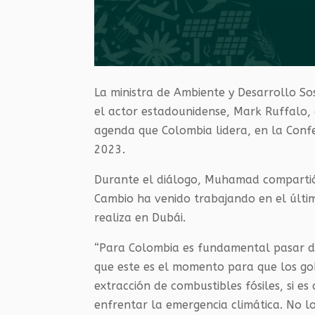
La ministra de Ambiente y Desarrollo S
el actor estadounidense, Mark Ruffalo, a
agenda que Colombia lidera, en la Confe
2023.
Durante el diálogo, Muhamad compartió co
Cambio ha venido trabajando en el últim
realiza en Dubái.
“Para Colombia es fundamental pasar del
que este es el momento para que los go
extracción de combustibles fósiles, si e
enfrentar la emergencia climática. No lo