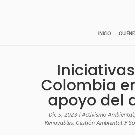
INICIO
QUIÉNE
Iniciativa
Colombia en
apoyo del a
Dic 5, 2023
|
Activismo Ambiental
Renovables
,
Gestión Ambiental Y So