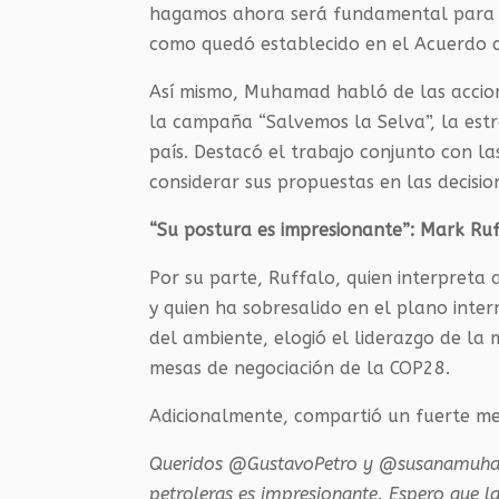
hagamos ahora será fundamental para l
como quedó establecido en el Acuerdo de
Así mismo, Muhamad habló de las accio
la campaña “Salvemos la Selva”, la estr
país. Destacó el trabajo conjunto con l
considerar sus propuestas en las decisio
“Su postura es impresionante”: Mark Ru
Por su parte, Ruffalo, quien interpreta 
y quien ha sobresalido en el plano inte
del ambiente, elogió el liderazgo de la 
mesas de negociación de la COP28.
Adicionalmente, compartió un fuerte men
Queridos @GustavoPetro y @susanamuhama
petroleras es impresionante. Espero que l