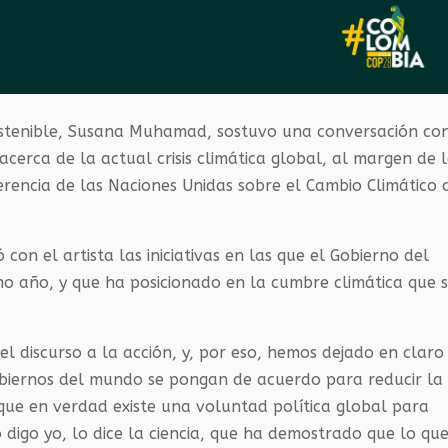
ostenible, Susana Muhamad, sostuvo una conversación co
cerca de la actual crisis climática global, al margen de 
rencia de las Naciones Unidas sobre el Cambio Climático 
n el artista las iniciativas en las que el Gobierno del
o año, y que ha posicionado en la cumbre climática que 
 discurso a la acción, y, por eso, hemos dejado en claro
biernos del mundo se pongan de acuerdo para reducir la
s que en verdad existe una voluntad política global para
 digo yo, lo dice la ciencia, que ha demostrado que lo qu