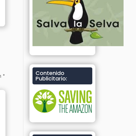
Contenido
on
*
Publicitario: