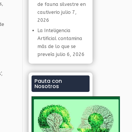
s,
de fauna silvestre en
cautiverio
julio 7,
2026
de
La Inteligencia
Artificial contamina
más de lo que se
preveía
julio 6, 2026
’,
Pauta con
Nosotros