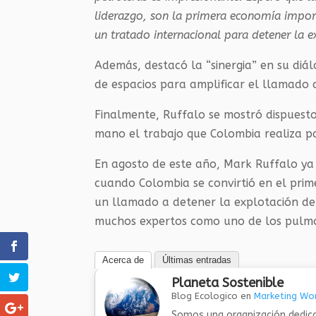
liderazgo, son la primera economía import
un tratado internacional para detener la e
Además, destacó la “
sinergia
” en su diá
de espacios para amplificar el llamado d
Finalmente, Ruffalo se mostró dispuest
mano el trabajo que Colombia realiza pa
En agosto de este año, Mark Ruffalo ya 
cuando Colombia se convirtió en el prim
un llamado a detener la explotación de
muchos expertos como uno de los pulmo
Acerca de
Últimas entradas
Planeta Sostenible
Blog Ecologico
en
Marketing Wor
Somos una organización dedica