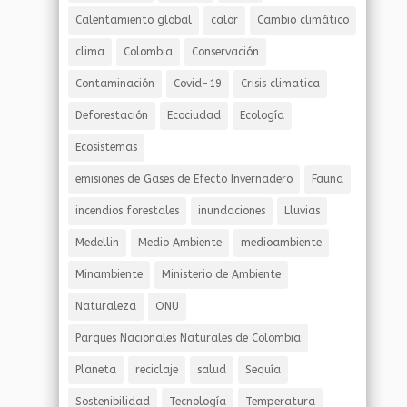
Calentamiento global
calor
Cambio climático
clima
Colombia
Conservación
Contaminación
Covid-19
Crisis climatica
Deforestación
Ecociudad
Ecología
Ecosistemas
emisiones de Gases de Efecto Invernadero
Fauna
incendios forestales
inundaciones
Lluvias
Medellin
Medio Ambiente
medioambiente
Minambiente
Ministerio de Ambiente
Naturaleza
ONU
Parques Nacionales Naturales de Colombia
Planeta
reciclaje
salud
Sequía
Sostenibilidad
Tecnología
Temperatura