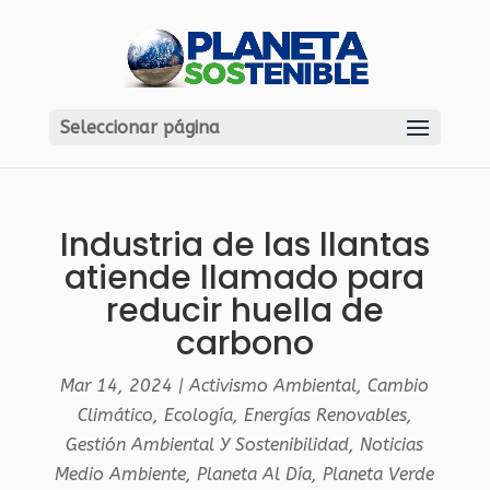
Seleccionar página
Industria de las llantas
atiende llamado para
reducir huella de
carbono
Mar 14, 2024
|
Activismo Ambiental
,
Cambio
Climático
,
Ecología
,
Energías Renovables
,
Gestión Ambiental Y Sostenibilidad
,
Noticias
Medio Ambiente
,
Planeta Al Día
,
Planeta Verde