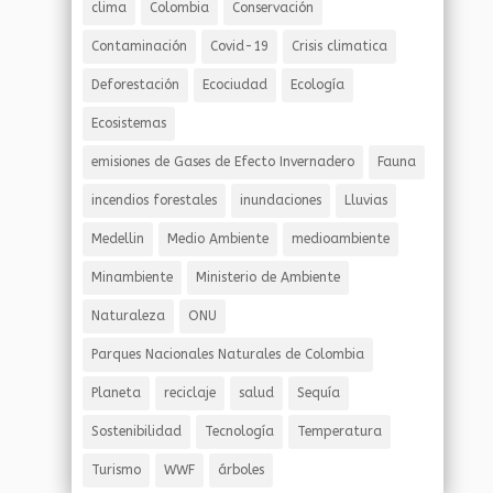
clima
Colombia
Conservación
Contaminación
Covid-19
Crisis climatica
Deforestación
Ecociudad
Ecología
Ecosistemas
emisiones de Gases de Efecto Invernadero
Fauna
incendios forestales
inundaciones
Lluvias
Medellin
Medio Ambiente
medioambiente
Minambiente
Ministerio de Ambiente
Naturaleza
ONU
Parques Nacionales Naturales de Colombia
Planeta
reciclaje
salud
Sequía
Sostenibilidad
Tecnología
Temperatura
Turismo
WWF
árboles