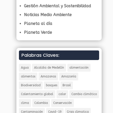
Gestión Ambiental y Sostenibilidad
Noticias Medio Ambiente
Planeta al día
Planeta Verde
Palabras Claves:
Agua
Alcaldia de Medellín
alimentación
alimentos
Amazonas
Amazonía
Biodiversidad
bosques
Brasil
Calentamiento global
calor
Cambio climático
clima
Colombia
Conservación
Contaminación
Covid-19
Crisis climatica