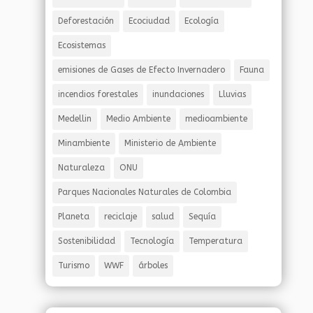
Deforestación
Ecociudad
Ecología
Ecosistemas
emisiones de Gases de Efecto Invernadero
Fauna
incendios forestales
inundaciones
Lluvias
Medellin
Medio Ambiente
medioambiente
Minambiente
Ministerio de Ambiente
Naturaleza
ONU
Parques Nacionales Naturales de Colombia
Planeta
reciclaje
salud
Sequía
Sostenibilidad
Tecnología
Temperatura
Turismo
WWF
árboles