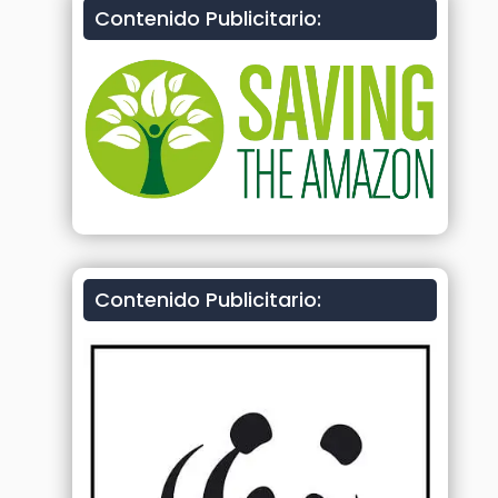
Contenido Publicitario:
Contenido Publicitario: