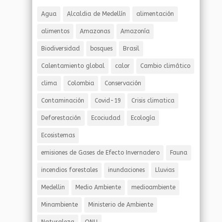
Agua
Alcaldia de Medellín
alimentación
alimentos
Amazonas
Amazonía
Biodiversidad
bosques
Brasil
Calentamiento global
calor
Cambio climático
clima
Colombia
Conservación
Contaminación
Covid-19
Crisis climatica
Deforestación
Ecociudad
Ecología
Ecosistemas
emisiones de Gases de Efecto Invernadero
Fauna
incendios forestales
inundaciones
Lluvias
Medellin
Medio Ambiente
medioambiente
Minambiente
Ministerio de Ambiente