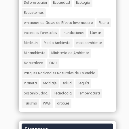
Deforestación
Ecociudad
Ecología
Ecosistemas
emisiones de Gases de Efecto Invernadero
Fauna
incendios forestales
inundaciones
Lluvias
Medellin
Medio Ambiente
medioambiente
Minambiente
Ministerio de Ambiente
Naturaleza
ONU
Parques Nacionales Naturales de Colombia
Planeta
reciclaje
salud
Sequía
Sostenibilidad
Tecnología
Temperatura
Turismo
WWF
árboles
Síguenos